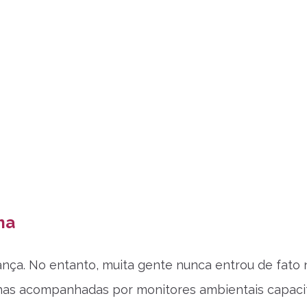
ma
nça. No entanto, muita gente nunca entrou de fato
ilhas acompanhadas por monitores ambientais capaci