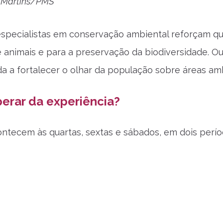
o Martins/PMS
especialistas em conservação ambiental reforçam q
e animais e para a preservação da biodiversidade. Ou
 a fortalecer o olhar da população sobre áreas amb
erar da experiência?
contecem às quartas, sextas e sábados, em dois períod