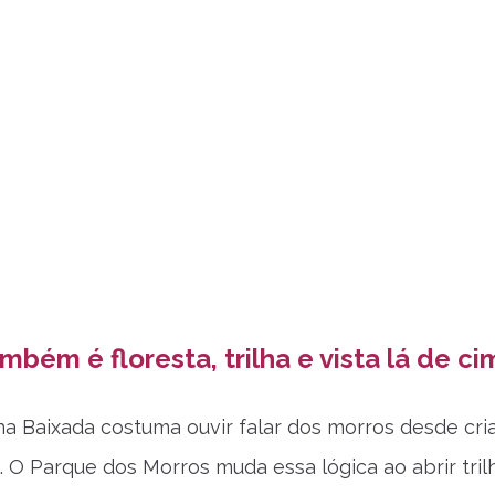
mbém é floresta, trilha e vista lá de ci
 Baixada costuma ouvir falar dos morros desde cria
. O Parque dos Morros muda essa lógica ao abrir tr