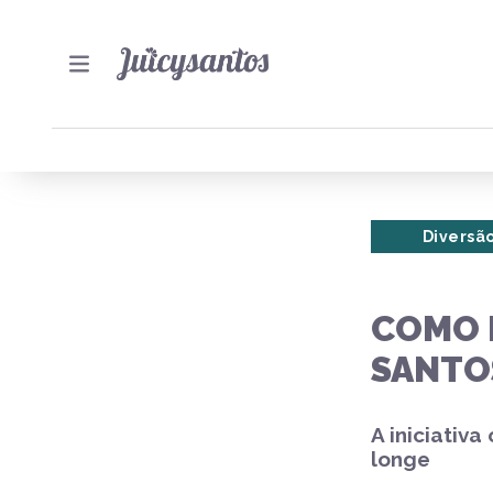
Diversã
COMO 
SANTO
A iniciativ
longe