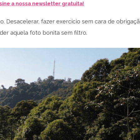
sine a nossa newsletter gratuita!
Desacelerar, fazer exercício sem cara de obrigaçã
er aquela foto bonita sem filtro.