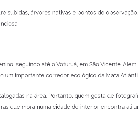
e subidas, árvores nativas e pontos de observação,
nciosa.
ino, seguindo até o Voturuá, em São Vicente. Além d
 um importante corredor ecológico da Mata Atlânti
alogadas na área. Portanto, quem gosta de fotografi
ras que mora numa cidade do interior encontra ali 