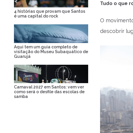
Tudo o que ro
4 histórias que provam que Santos
é uma capital do rock
O movimento 
descobrir lug
Aqui tem um guia completo de
visitação do Museu Subaquático de
Guarujá
Carnaval 2027 em Santos: vem ver
como será o desfile das escolas de
samba