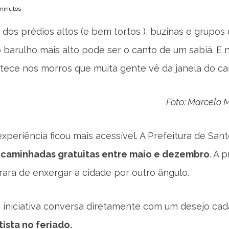
 minutos
 dos prédios altos (e bem tortos ), buzinas e grupo
 barulho mais alto pode ser o canto de um sabiá. E
ontece nos morros que muita gente vê da janela do c
Foto: Marcelo
xperiência ficou mais acessível. A Prefeitura de Sant
m
caminhadas gratuitas entre maio e dezembro
. A 
ara de enxergar a cidade por outro ângulo.
a iniciativa conversa diretamente com um desejo c
ista no feriado.