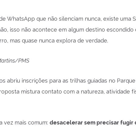
s de WhatsApp que não silenciam nunca, existe uma 
 não, isso não acontece em algum destino escondido
arro, mas quase nunca explora de verdade.
 Martins/PMS
os abriu inscrições para as trilhas guiadas no Parqu
proposta mistura contato com a natureza, atividade fí
ada vez mais comum:
desacelerar sem precisar fugir 