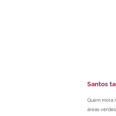
Santos ta
Quem mora na
áreas verdes