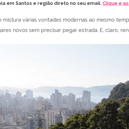
la em Santos e região direto no seu email.
Clique e as
mistura várias vontades modernas ao mesmo tempo. 
ares novos sem precisar pegar estrada. E, claro, rend