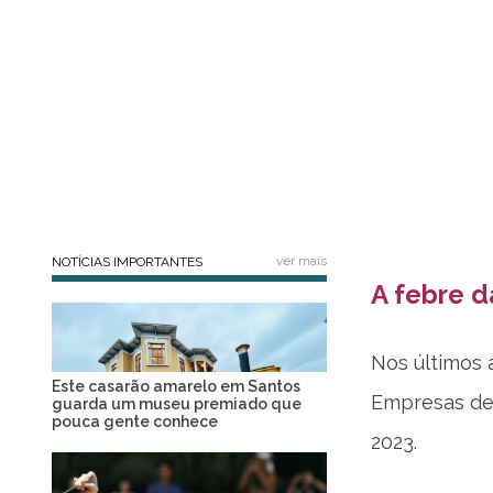
ver mais
NOTÍCIAS IMPORTANTES
A febre d
Nos últimos 
Este casarão amarelo em Santos
Empresas de 
guarda um museu premiado que
pouca gente conhece
2023.