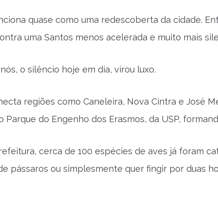
nciona quase como uma redescoberta da cidade. Entr
contra uma Santos menos acelerada e muito mais sile
 nós, o silêncio hoje em dia, virou luxo.
ecta regiões como Caneleira, Nova Cintra e José Men
o Parque do Engenho dos Erasmos, da USP, formando
efeitura, cerca de 100 espécies de aves já foram cat
e pássaros ou simplesmente quer fingir por duas ho