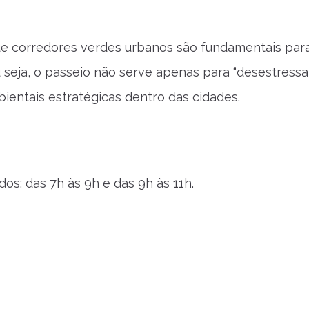
ue corredores verdes urbanos são fundamentais par
 seja, o passeio não serve apenas para “desestressar
ientais estratégicas dentro das cidades.
os: das 7h às 9h e das 9h às 11h.