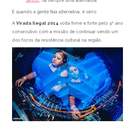
Santos
, há sempre uma alternativa.
E quando a gente fala alternativa, é sério.
A
Virada Ilegal 2014
volta firme e forte pelo 4º ano
consecutivo com a missão de continuar sendo um
dos focos da resistência cultural na região.