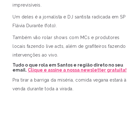
imprevisíveis.
Um deles é a jornalista e DJ santista radicada em SP
Flávia Durante (foto).
Também vão rolar shows com MCs e produtores
locais fazendo live acts, além de grafiteiros fazendo
intervenções ao vivo.
Tudo o que rola em Santos e região direto no seu
email.
Clique e assine a nossa newsletter gratuita!
Pra tirar a barriga da miséria, comida vegana estará à
venda durante toda a virada.