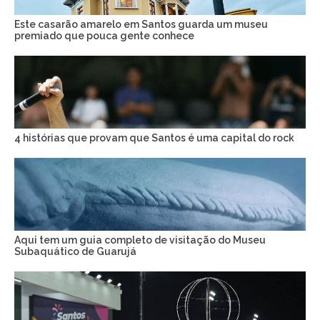
Este casarão amarelo em Santos guarda um museu
premiado que pouca gente conhece
4 histórias que provam que Santos é uma capital do rock
Aqui tem um guia completo de visitação do Museu
Subaquático de Guarujá