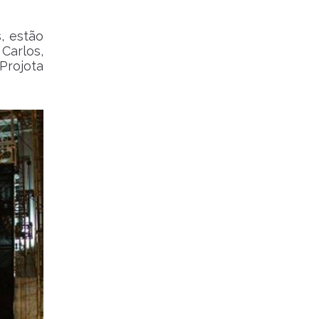
, estão
Carlos,
Projota