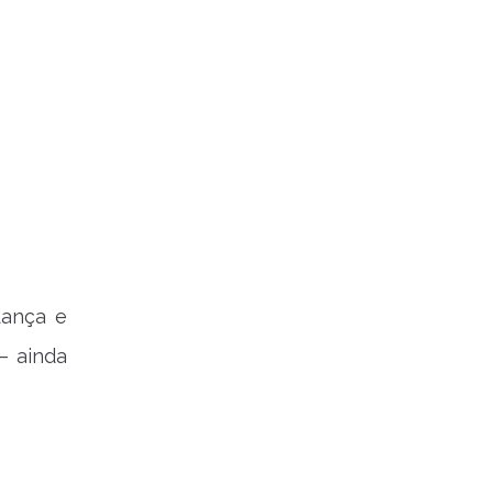
dança e
– ainda