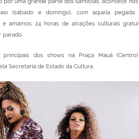
 por uma grande parte dos santistas, acontece nos 
io (sábado e domingo), com aquela pegada 
e amamos: 24 horas de atrações culturais gratui
r parado.
s principais dos shows na Praça Mauá (Centro
ela Secretaria de Estado da Cultura.