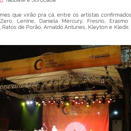
es que virão pra cá, entre os artistas confirmados
 Zero, Lenine, Daniela Mercury, Fresno, Erasmo 
 Ratos de Porão, Arnaldo Antunes, Kleyton e Kledir, 