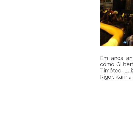
Em anos ant
como Gilber
Timóteo, Lui
Rigor, Karina