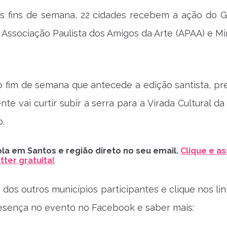
s fins de semana, 22 cidades recebem a ação do 
 Associação Paulista dos Amigos da Arte (APAA) e Min
o fim de semana que antecede a edição santista, p
te vai curtir subir a serra para a Virada Cultural da
.
la em Santos e região direto no seu email.
Clique e as
ter gratuita!
 dos outros municípios participantes e clique nos li
esença no evento no Facebook e saber mais: