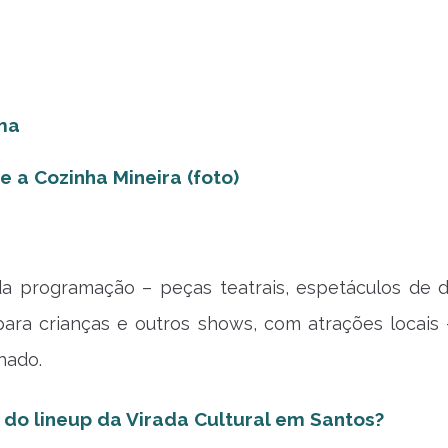
ma
e a Cozinha Mineira (foto)
da programação – peças teatrais, espetáculos de 
 para crianças e outros shows, com atrações locais 
hado.
u do lineup da Virada Cultural em Santos?