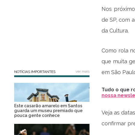
Nos próximo
de SP, com a
da Cultura.
Como rola n
que muita gen
em São Paulo
ver mais
NOTÍCIAS IMPORTANTES
Tudo o que ro
nossa newslet
Este casarão amarelo em Santos
guarda um museu premiado que
Veja as datas
pouca gente conhece
confirmar pr