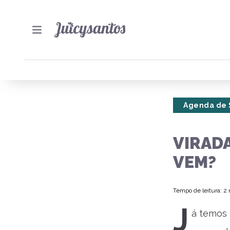
Agenda de 
VIRAD
VEM?
Tempo de leitura: 2
J
á temos