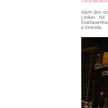
Além dos nom
Liniker, NX
Exaltasamba,
e Emicida.