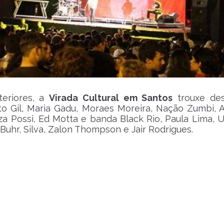
eriores, a
Virada Cultural em Santos
trouxe des
to Gil, Maria Gadu, Moraes Moreira, Nação Zumbi, 
za Possi, Ed Motta e banda Black Rio, Paula Lima, Ul
 Buhr, Silva, Zalon Thompson e Jair Rodrigues.