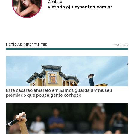
Contato
victoria@juicysantos.com.br
NOTÍCIAS IMPORTANTES
ver mais
Este casarão amarelo em Santos guarda um museu
premiado que pouca gente conhece