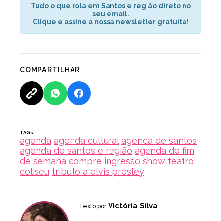
Tudo o que rola em Santos e região direto no
seu email.
Clique e assine a nossa newsletter gratuita!
COMPARTILHAR
TAGs
agenda
agenda cultural
agenda de santos
agenda de santos e região
agenda do fim
de semana
compre ingresso
show
teatro
coliseu
tributo a elvis presley
Victória Silva
Texto por