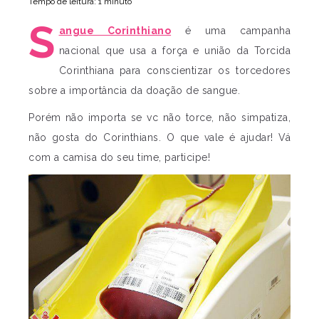
Tempo de leitura: 1 minuto
S
angue Corinthiano
é uma campanha
nacional que usa a força e união da Torcida
Corinthiana para conscientizar os torcedores
sobre a importância da doação de sangue.
Porém não importa se vc não torce, não simpatiza,
não gosta do Corinthians. O que vale é ajudar! Vá
com a camisa do seu time, participe!