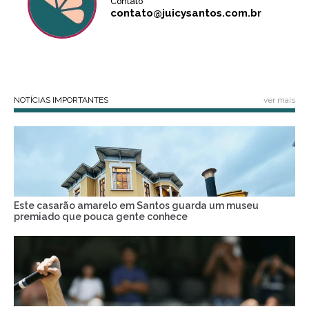
Contato
contato@juicysantos.com.br
NOTÍCIAS IMPORTANTES
ver mais
Este casarão amarelo em Santos guarda um museu
premiado que pouca gente conhece