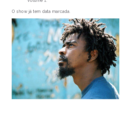
Volume 1.
O show já tem data marcada.