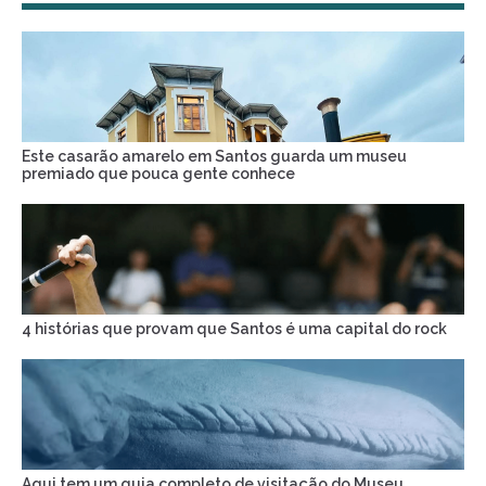
Este casarão amarelo em Santos guarda um museu
premiado que pouca gente conhece
4 histórias que provam que Santos é uma capital do rock
Aqui tem um guia completo de visitação do Museu