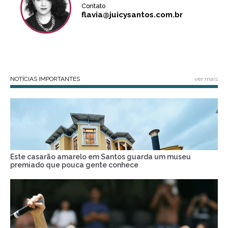
Contato
flavia@juicysantos.com.br
NOTÍCIAS IMPORTANTES
ver mais
Este casarão amarelo em Santos guarda um museu
premiado que pouca gente conhece