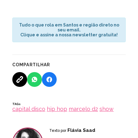
Tudo o que rola em Santos e região direto no
seu email.
Clique e assine a nossa newsletter gratuita!
COMPARTILHAR
TAGs
capital disco
hip hop
marcelo d2
show
Flávia Saad
Texto por