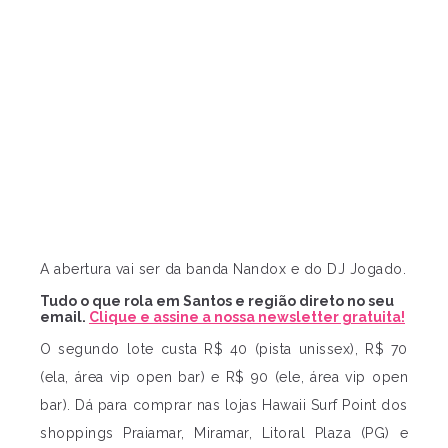
A abertura vai ser da banda Nandox e do DJ Jogado.
Tudo o que rola em Santos e região direto no seu
email.
Clique e assine a nossa newsletter gratuita!
O segundo lote custa R$ 40 (pista unissex), R$ 70
(ela, área vip open bar) e R$ 90 (ele, área vip open
bar). Dá para comprar nas lojas Hawaii Surf Point dos
shoppings Praiamar, Miramar, Litoral Plaza (PG) e