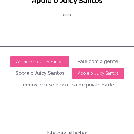
Apoie o Juicy Santos
Fale com a gente
Anuncie no Juicy Santos
Sobre o Juicy Santos
Apoie o Juicy Santos
Termos de uso e política de privacidade
Marcas aliadas