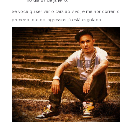
no dia 27 de janeiro.
Se você quiser ver o cara ao vivo, é melhor correr: o
primeiro lote de ingressos já está esgotado.