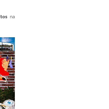
tos
na