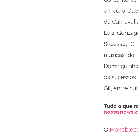
e Pedro Quen
de Carnaval 
Luiz Gonzag
Sucesso, O
músicas do
Dominguinh
os sucessos 
Gil, entre out
Tudo o que ro
nossa newslet
O
Monobloc