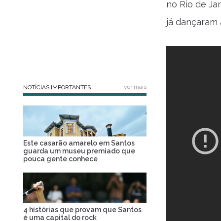
no Rio de Ja
já dançaram 
ver mais
NOTÍCIAS IMPORTANTES
Este casarão amarelo em Santos
guarda um museu premiado que
pouca gente conhece
4 histórias que provam que Santos
é uma capital do rock