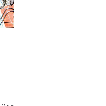
re Momo