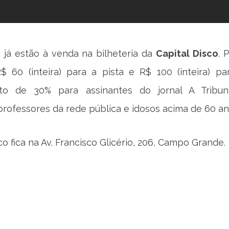
 já estão à venda na bilheteria da
Capital Disco
. 
$ 60 (inteira) para a pista e R$ 100 (inteira) pa
nto de 30% para assinantes do jornal A Tribu
professores da rede pública e idosos acima de 60 an
co fica na Av. Francisco Glicério, 206, Campo Grande.