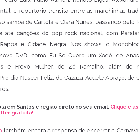
tal, o repertório transita entre as marchinhas tradi
ao samba de Cartola e Clara Nunes, passando pelo f
a até canções do pop rock nacional, com Paral
 Rappa e Cidade Negra. Nos shows, o Monobloc
 novo DVD, como Eu Só Quero um Xodó, de Anas
os e Frevo Mulher, do Zé Ramalho, além de re
Pro dia Nascer Feliz, de Cazuza; Aquele Abraço, de G
ros.
la em Santos e região direto no seu email.
Clique e as
ter gratuita!
o
também encara a responsa de encerrar o Carnaval