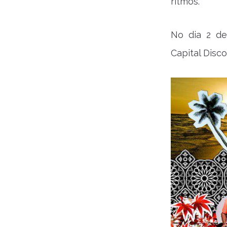
ritmos.
No dia 2 d
Capital Disco