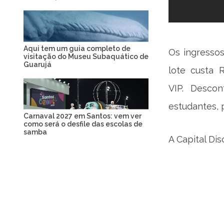
Aqui tem um guia completo de
Os ingressos
visitação do Museu Subaquático de
Guarujá
lote custa R
VIP. Desco
estudantes, 
Carnaval 2027 em Santos: vem ver
como será o desfile das escolas de
samba
A Capital Dis