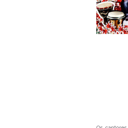
Os cantores