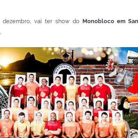
e dezembro, vai ter show do
Monobloco em San
.