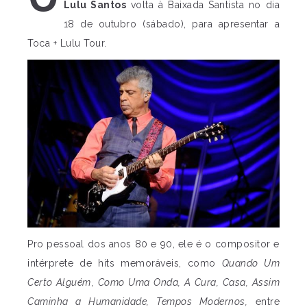
Lulu Santos
volta à Baixada Santista no dia
18 de outubro (sábado), para apresentar a
Toca + Lulu Tour.
Pro pessoal dos anos 80 e 90, ele é o compositor e
intérprete de hits memoráveis, como
Quando Um
Certo Alguém
,
Como Uma Onda, A Cura, Casa, Assim
Caminha a Humanidade, Tempos Modernos,
entre