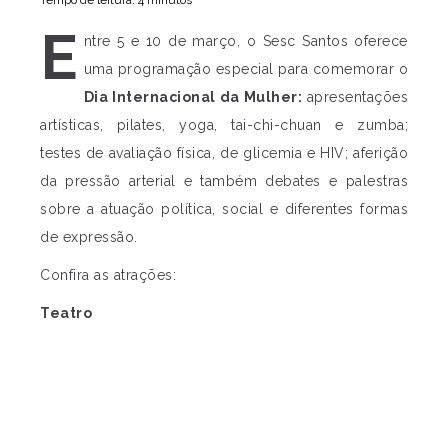
Tempo de leitura: 4 minutos
E
ntre 5 e 10 de março, o Sesc Santos oferece
uma programação especial para comemorar o
Dia Internacional da Mulher:
apresentações
artísticas, pilates, yoga, tai-chi-chuan e zumba;
testes de avaliação física, de glicemia e HIV; aferição
da pressão arterial e também debates e palestras
sobre a atuação política, social e diferentes formas
de expressão.
Confira as atrações:
Teatro