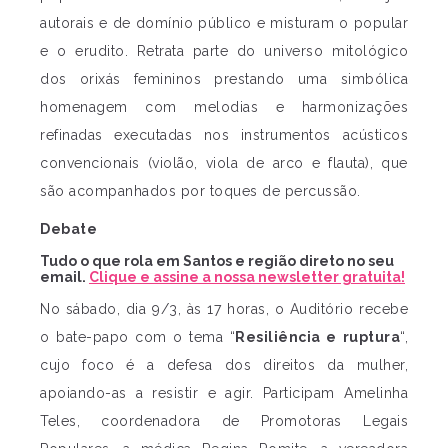
autorais e de domínio público e misturam o popular
e o erudito. Retrata parte do universo mitológico
dos orixás femininos prestando uma simbólica
homenagem com melodias e harmonizações
refinadas executadas nos instrumentos acústicos
convencionais (violão, viola de arco e flauta), que
são acompanhados por toques de percussão.
Debate
Tudo o que rola em Santos e região direto no seu
email.
Clique e assine a nossa newsletter gratuita!
No sábado, dia 9/3, às 17 horas, o Auditório recebe
o bate-papo com o tema “
Resiliência e ruptura
“,
cujo foco é a defesa dos direitos da mulher,
apoiando-as a resistir e agir. Participam Amelinha
Teles, coordenadora de Promotoras Legais