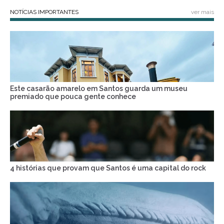
NOTÍCIAS IMPORTANTES
ver mais
Este casarão amarelo em Santos guarda um museu
premiado que pouca gente conhece
4 histórias que provam que Santos é uma capital do rock