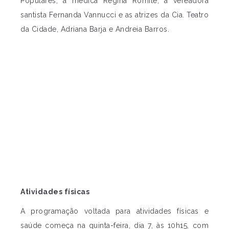
Populares, a médica Regina Romite, a vereadora
santista Fernanda Vannucci e as atrizes da Cia. Teatro
da Cidade, Adriana Barja e Andreia Barros.
Atividades físicas
A programação voltada para atividades físicas e
saúde começa na quinta-feira, dia 7, às 10h15, com