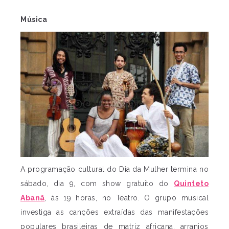
Música
A programação cultural do Dia da Mulher termina no
sábado, dia 9, com show gratuito do
Quinteto
Abanã
, às 19 horas, no Teatro. O grupo musical
investiga as canções extraídas das manifestações
populares brasileiras de matriz africana, arranjos