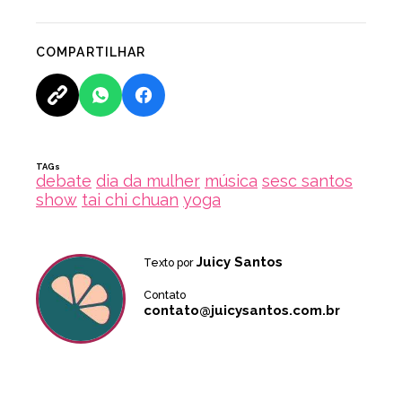
COMPARTILHAR
TAGs
debate
dia da mulher
música
sesc santos
show
tai chi chuan
yoga
Juicy Santos
Texto por
Contato
contato@juicysantos.com.br