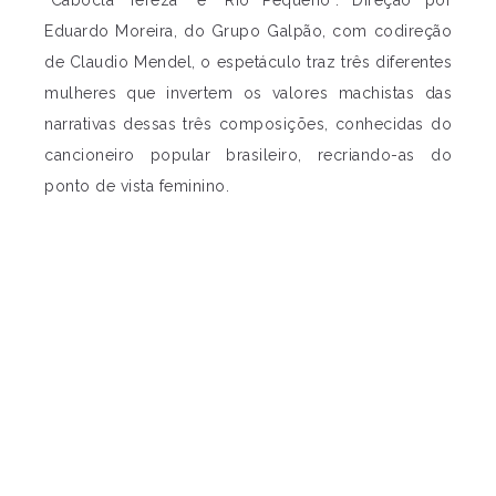
“Cabocla Tereza” e “Rio Pequeno”. Direção por
Eduardo Moreira, do Grupo Galpão, com codireção
de Claudio Mendel, o espetáculo traz três diferentes
mulheres que invertem os valores machistas das
narrativas dessas três composições, conhecidas do
cancioneiro popular brasileiro, recriando-as do
ponto de vista feminino.