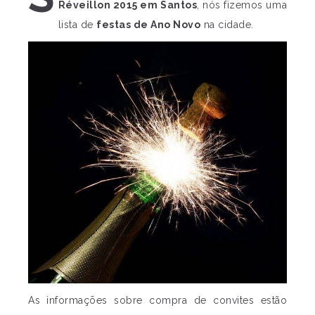
Réveillon 2015 em Santos
, nós fizemos uma
lista de
festas de Ano Novo
na cidade.
As informações sobre compra de convites estão