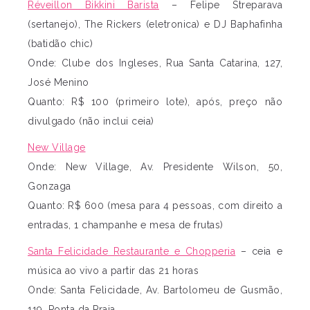
Réveillon Bikkini Barista
– Felipe Streparava
(sertanejo), The Rickers (eletronica) e DJ Baphafinha
(batidão chic)
Onde: Clube dos Ingleses, Rua Santa Catarina, 127,
José Menino
Quanto: R$ 100 (primeiro lote), após, preço não
divulgado (não inclui ceia)
New Village
Onde: New Village, Av. Presidente Wilson, 50,
Gonzaga
Quanto: R$ 600 (mesa para 4 pessoas, com direito a
entradas, 1 champanhe e mesa de frutas)
Santa Felicidade Restaurante e Chopperia
– ceia e
música ao vivo a partir das 21 horas
Onde: Santa Felicidade, Av. Bartolomeu de Gusmão,
119, Ponta da Praia