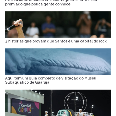
Este casarão amarelo em Santos guarda um museu
premiado que pouca gente conhece
4 histórias que provam que Santos é uma capital do rock
Aqui tem um guia completo de visitação do Museu
Subaquático de Guarujá