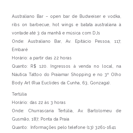
Australiano Bar – open bar de Budweiser e vodka,
ribs on barbecue, hot wings e batata australiana à
vontade até 3 da manhã e música com DJs
Onde: Australiano Bar, Av. Epitácio Pessoa, 117,
Embaré
Horário: a partir das 22 horas
Quanto: R$ 120. Ingressos à venda no local, na
Náutica Tattoo do Praiamar Shopping e no 3º Olho
Body Art (Rua Euclides da Cunha, 63, Gonzaga).
Tertúlia
Horário: das 22 às 3 horas
Onde: Churrascaria Tertúlia, Av. Bartolomeu de
Gusmão, 187, Ponta da Praia
Quanto: Informações pelo telefone (13) 3261-1641