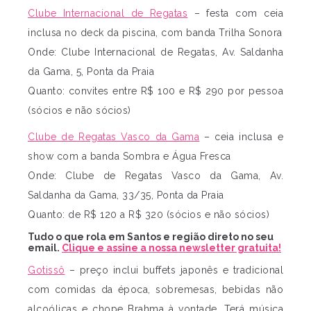
Clube Internacional de Regatas
– festa com ceia
inclusa no deck da piscina, com banda Trilha Sonora
Onde: Clube Internacional de Regatas, Av. Saldanha
da Gama, 5, Ponta da Praia
Quanto: convites entre R$ 100 e R$ 290 por pessoa
(sócios e não sócios)
Clube de Regatas Vasco da Gama
– ceia inclusa e
show com a banda Sombra e Água Fresca
Onde: Clube de Regatas Vasco da Gama, Av.
Saldanha da Gama, 33/35, Ponta da Praia
Quanto: de R$ 120 a R$ 320 (sócios e não sócios)
Tudo o que rola em Santos e região direto no seu
email.
Clique e assine a nossa newsletter gratuita!
Gotissô
– preço inclui buffets japonês e tradicional
com comidas da época, sobremesas, bebidas não
alcoólicas e chope Brahma à vontade. Terá música