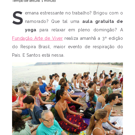
Tempo de leitura: 1 minuto
S
emana estressante no trabalho? Brigou com o
namorado? Que tal uma
aula gratuita de
yoga
para relaxar em pleno domingão? A
Fundação Arte de Viver
realiza amanhã a 3ª edição
do Respira Brasil, maior evento de respiração do
País. E Santos está nessa.