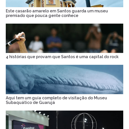
Este casarão amarelo em Santos guarda um museu
premiado que pouca gente conhece
4 histórias que provam que Santos é uma capital do rock
Aqui tem um guia completo de visitação do Museu
Subaquático de Guarujá