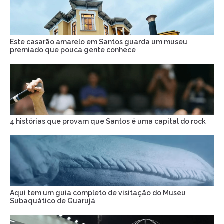
Este casarão amarelo em Santos guarda um museu
premiado que pouca gente conhece
4 histórias que provam que Santos é uma capital do rock
Aqui tem um guia completo de visitação do Museu
Subaquático de Guarujá