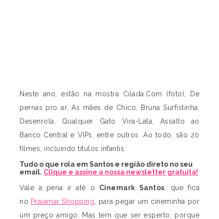
Neste ano, estão na mostra Cilada.Com (foto), De
pernas pro ar, As mães de Chico, Bruna Surfistinha,
Desenrola, Qualquer Gato Vira-Lata, Assalto ao
Banco Central e VIPs, entre outros. Ao todo, são 20
filmes, incluindo títulos infantis.
Tudo o que rola em Santos e região direto no seu
email.
Clique e assine a nossa newsletter gratuita!
Vale a pena ir até o
Cinemark Santos
, que fica
no
Praiamar Shopping
, para pegar um cineminha por
um preço amigo. Mas tem que ser esperto, porque