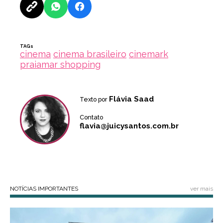
TAGs
cinema
cinema brasileiro
cinemark
praiamar shopping
Flávia Saad
Texto por
Contato
flavia@juicysantos.com.br
NOTÍCIAS IMPORTANTES
ver mais