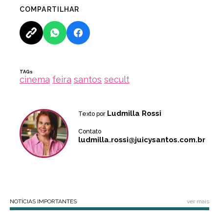
COMPARTILHAR
TAGs
cinema
feira
santos
secult
Ludmilla Rossi
Texto por
Contato
ludmilla.rossi@juicysantos.com.br
NOTÍCIAS IMPORTANTES
ver mais