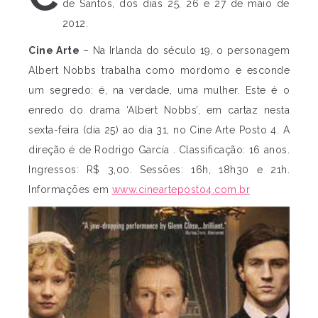
de Santos, dos dias 25, 26 e 27 de maio de
2012.
Cine Arte
– Na Irlanda do século 19, o personagem
Albert Nobbs trabalha como mordomo e esconde
um segredo: é, na verdade, uma mulher. Este é o
enredo do drama ‘Albert Nobbs’, em cartaz nesta
sexta-feira (dia 25) ao dia 31, no Cine Arte Posto 4. A
direção é de Rodrigo García . Classificação: 16 anos.
Ingressos: R$ 3,00. Sessões: 16h, 18h30 e 21h.
Informações em
www.cinearteposto4.com.br