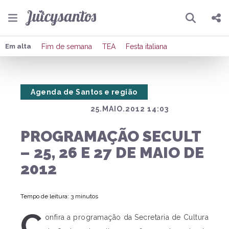
Pesquisar
Compartilhar
Em alta
Fim de semana
TEA
Festa italiana
Copiar o link
Agenda de Santos e região
Enviar por Whatsapp
25.MAIO.2012 14:03
Publicar no Facebook
PROGRAMAÇÃO SECULT
Publicar no X
– 25, 26 E 27 DE MAIO DE
2012
Tempo de leitura: 3 minutos
C
onfira a programação da Secretaria de Cultura