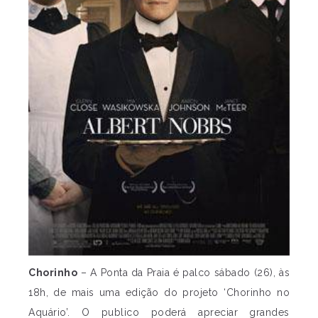
Chorinho
– A Ponta da Praia é palco sábado (26), às
18h, de mais uma edição do projeto ‘Chorinho no
Aquário’. O publico poderá apreciar grandes