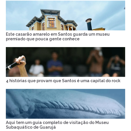
Este casarão amarelo em Santos guarda um museu
premiado que pouca gente conhece
4 histórias que provam que Santos é uma capital do rock
Aqui tem um guia completo de visitação do Museu
Subaquático de Guarujá