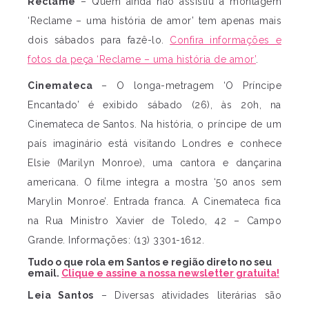
Reclame
– Quem ainda não assistiu a montagem
‘Reclame – uma história de amor’ tem apenas mais
dois sábados para fazê-lo.
Confira informações e
fotos da peça ‘Reclame – uma história de amor’
.
Cinemateca
– O longa-metragem ‘O Príncipe
Encantado’ é exibido sábado (26), às 20h, na
Cinemateca de Santos. Na história, o príncipe de um
país imaginário está visitando Londres e conhece
Elsie (Marilyn Monroe), uma cantora e dançarina
americana. O filme integra a mostra ‘50 anos sem
Marylin Monroe’. Entrada franca. A Cinemateca fica
na Rua Ministro Xavier de Toledo, 42 – Campo
Grande. Informações: (13) 3301-1612.
Tudo o que rola em Santos e região direto no seu
email.
Clique e assine a nossa newsletter gratuita!
Leia Santos
– Diversas atividades literárias são