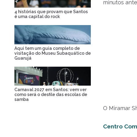
minutos antes
4 histórias que provam que Santos
é uma capital do rock
Aqui tem um guia completo de
visitação do Museu Subaquático de
Guarujá
Carnaval 2027 em Santos: vem ver
como será o desfile das escolas de
samba
O Miramar Sh
Centro Com