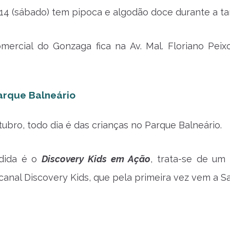
a 14 (sábado) tem pipoca e algodão doce durante a ta
ercial do Gonzaga fica na Av. Mal. Floriano Peixo
arque Balneário
tubro, todo dia é das crianças no Parque Balneário.
edida é o
Discovery Kids em Ação
, trata-se de um
canal Discovery Kids, que pela primeira vez vem a Sa