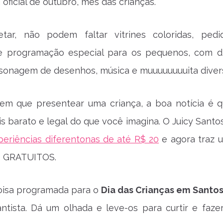
oficial de outubro, mês das crianças.
tar, não podem faltar vitrines coloridas, ped
e programação especial para os pequenos, com di
sonagem de desenhos, música e muuuuuuuuita diver
em que presentear uma criança, a boa notícia é q
s barato e legal do que você imagina. O Juicy Santos
periências diferentonas de até R$ 20
e agora traz 
s GRATUITOS.
oisa programada para o
Dia das Crianças em Santo
ntista. Dá um olhada e leve-os para curtir e faze