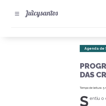
Agenda de 
PROGR
DAS C
Tempo de leitura: 5
S
entiu o