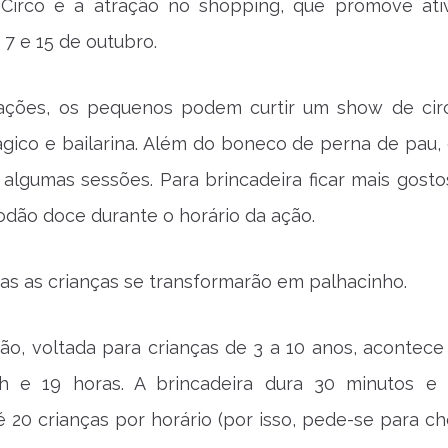
Circo é a atração no shopping, que promove ati
 7 e 15 de outubro.
rações, os pequenos podem curtir um show de ci
gico e bailarina. Além do boneco de perna de pau, 
lgumas sessões. Para brincadeira ficar mais gosto
odão doce durante o horário da ação.
das as crianças se transformarão em palhacinho.
o, voltada para crianças de 3 a 10 anos, acontece 
8h e 19 horas. A brincadeira dura 30 minutos 
té 20 crianças por horário (por isso, pede-se para c