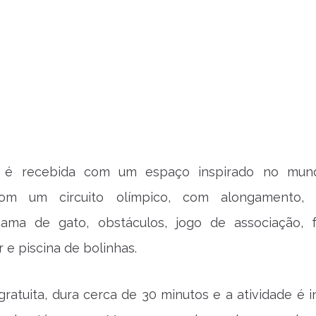
a é recebida com um espaço inspirado no mun
com um circuito olímpico, com alongamento, 
 cama de gato, obstáculos, jogo de associação, f
 e piscina de bolinhas.
gratuita, dura cerca de 30 minutos e a atividade é i