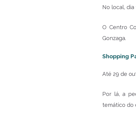
No local, di
O Centro Com
Gonzaga.
Shopping P
Até 29 de ou
Por lá, a p
temático do 