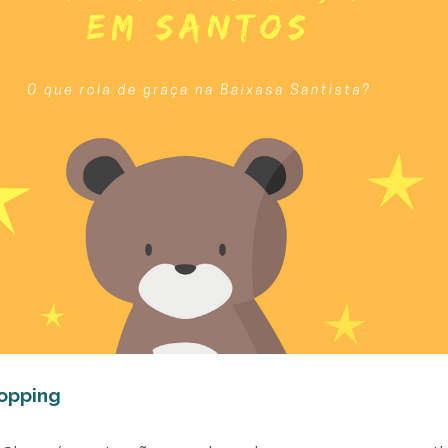
opping