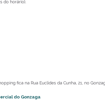
 do horário).
opping fica na Rua Euclides da Cunha, 21, no Gonzag
ercial do Gonzaga