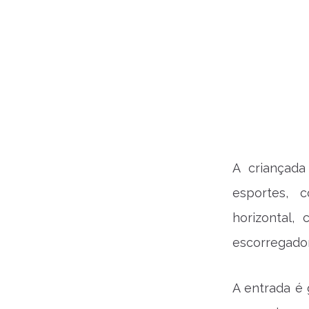
A criançad
esportes, 
horizontal,
escorregador
A entrada é 