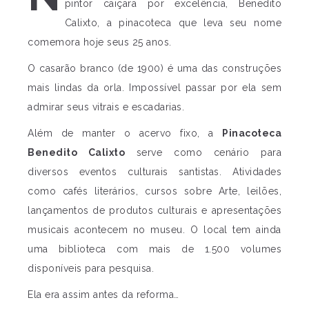
pintor caiçara por excelência, Benedito
Calixto, a pinacoteca que leva seu nome
comemora hoje seus 25 anos.
O casarão branco (de 1900) é uma das construções
mais lindas da orla. Impossível passar por ela sem
admirar seus vitrais e escadarias.
Além de manter o acervo fixo, a
Pinacoteca
Benedito Calixto
serve como cenário para
diversos eventos culturais santistas. Atividades
como cafés literários, cursos sobre Arte, leilões,
lançamentos de produtos culturais e apresentações
musicais acontecem no museu. O local tem ainda
uma biblioteca com mais de 1.500 volumes
disponíveis para pesquisa.
Ela era assim antes da reforma…