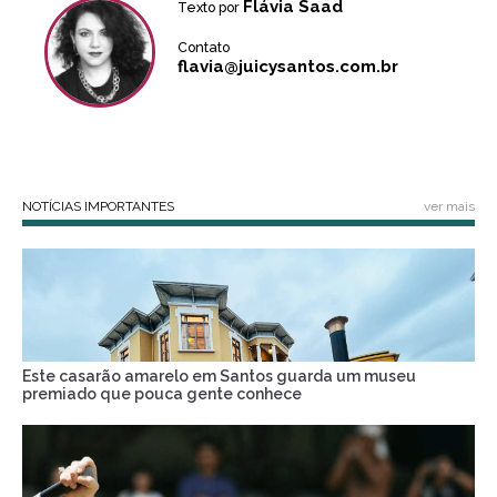
Flávia Saad
Texto por
Contato
flavia@juicysantos.com.br
NOTÍCIAS IMPORTANTES
ver mais
Este casarão amarelo em Santos guarda um museu
premiado que pouca gente conhece