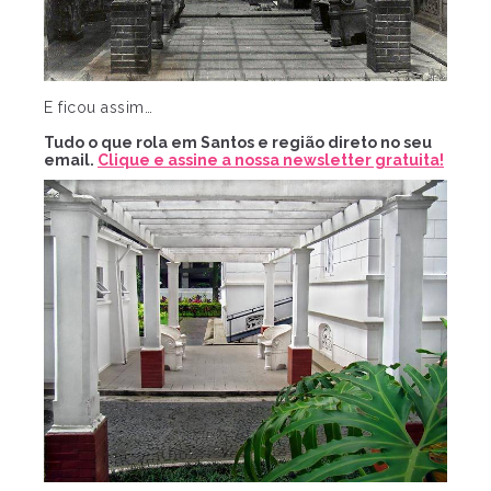
E ficou assim…
Tudo o que rola em Santos e região direto no seu
email.
Clique e assine a nossa newsletter gratuita!