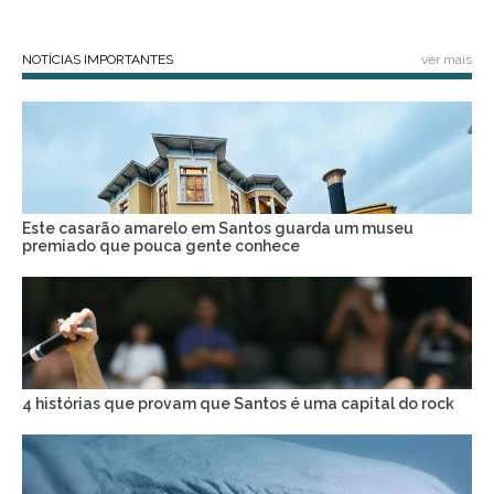
NOTÍCIAS IMPORTANTES
ver mais
Este casarão amarelo em Santos guarda um museu
premiado que pouca gente conhece
4 histórias que provam que Santos é uma capital do rock