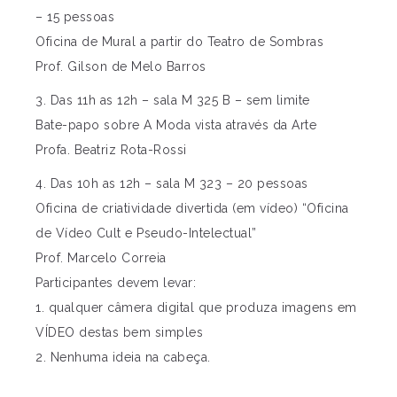
– 15 pessoas
Oficina de Mural a partir do Teatro de Sombras
Prof. Gilson de Melo Barros
3. Das 11h as 12h – sala M 325 B – sem limite
Bate-papo sobre A Moda vista através da Arte
Profa. Beatriz Rota-Rossi
4. Das 10h as 12h – sala M 323 – 20 pessoas
Oficina de criatividade divertida (em vídeo) “Oficina
de Vídeo Cult e Pseudo-Intelectual”
Prof. Marcelo Correia
Participantes devem levar:
1. qualquer câmera digital que produza imagens em
VÍDEO destas bem simples
2. Nenhuma ideia na cabeça.