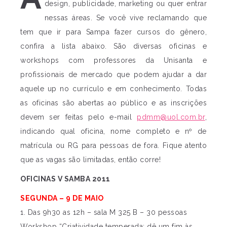
design, publicidade, marketing ou quer entrar
nessas áreas. Se você vive reclamando que
tem que ir para Sampa fazer cursos do gênero,
confira a lista abaixo. São diversas oficinas e
workshops com professores da Unisanta e
profissionais de mercado que podem ajudar a dar
aquele up no currículo e em conhecimento. Todas
as oficinas são abertas ao público e as inscrições
devem ser feitas pelo e-mail
pdmm@uol.com.br
,
indicando qual oficina, nome completo e nº de
matrícula ou RG para pessoas de fora. Fique atento
que as vagas são limitadas, então corre!
OFICINAS V SAMBA 2011
SEGUNDA – 9 DE MAIO
1. Das 9h30 as 12h – sala M 325 B – 30 pessoas
Workshop “Criatividade temperada: dê um fim às