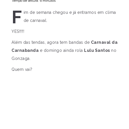
Tempo de leitura: 6 minutos
F
im de semana chegou e já entramos em clima
de carnaval.
YES!!!!!
Além das tendas, agora tem bandas de
Carnaval da
Carnabanda
e domingo ainda rola
Lulu Santos
no
Gonzaga.
Quem vai?