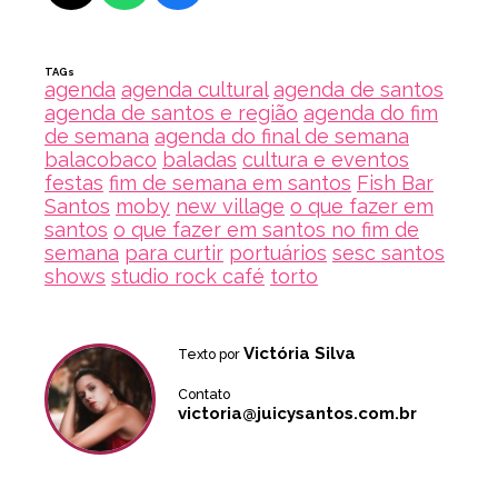
TAGs
agenda
agenda cultural
agenda de santos
agenda de santos e região
agenda do fim
de semana
agenda do final de semana
balacobaco
baladas
cultura e eventos
festas
fim de semana em santos
Fish Bar
Santos
moby
new village
o que fazer em
santos
o que fazer em santos no fim de
semana
para curtir
portuários
sesc santos
shows
studio rock café
torto
Victória Silva
Texto por
Contato
victoria@juicysantos.com.br