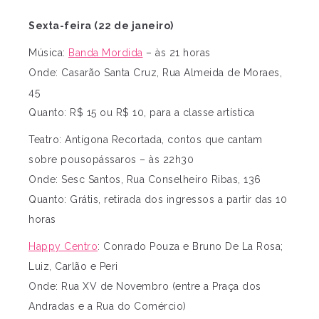
Sexta-feira (22 de janeiro)
Música:
Banda Mordida
– às 21 horas
Onde: Casarão Santa Cruz, Rua Almeida de Moraes,
45
Quanto: R$ 15 ou R$ 10, para a classe artística
Teatro: Antígona Recortada, contos que cantam
sobre pousopássaros – às 22h30
Onde: Sesc Santos, Rua Conselheiro Ribas, 136
Quanto: Grátis, retirada dos ingressos a partir das 10
horas
Happy Centro
: Conrado Pouza e Bruno De La Rosa;
Luiz, Carlão e Peri
Onde: Rua XV de Novembro (entre a Praça dos
Andradas e a Rua do Comércio)