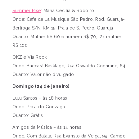
Summer Rise
: Maria Cecília & Rodolfo
Onde: Cafe de La Musique São Pedro, Rod. Guarujá-
Bertioga S/N, KM 15, Praia de S. Pedro, Guarujá
Quanto: Mulher R$ 60 e homem R$ 70; 2x mulher
R$ 100
OKZ e Via Rock
Onde: Baccará Basktage, Rua Oswaldo Cochrane, 64
Quanto: Valor não divulgado
Domingo (24 de janeiro)
Lulu Santos – às 18 horas
Onde: Praia do Gonzaga
Quanto: Grátis
Amigos da Música – às 14 horas
Onde: Com Batata, Rua Evaristo da Veiga, 99, Campo