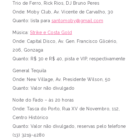
Trio de Ferro, Rick Rios, DJ Bruno Peres
Onde: Moby Club, Av. Vicente de Carvalho, 30
Quanto: lista para
santomoby@gmail.com
Música:
Strike e Costa Gold
Onde: Capital Disco, Av. Gen. Francisco Glicério,
206, Gonzaga
Quanto: R$ 30 e R$ 40, pista e VIP, respectivamente
General Tequila
Onde: New Village, Av. Presidente Wilson, 50
Quanto: Valor não divulgado
Noite do Fado – às 20 horas
Onde: Tasca do Porto, Rua XV de Novembro, 112,
Centro Histórico
Quanto: Valor não divulgado, reservas pelo telefone
(13) 3219-4280