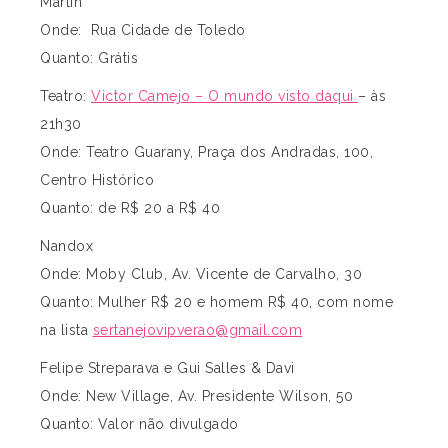
Martin
Onde: Rua Cidade de Toledo
Quanto: Grátis
Teatro:
Victor Camejo – O mundo visto daqui
– às
21h30
Onde: Teatro Guarany, Praça dos Andradas, 100,
Centro Histórico
Quanto: de R$ 20 a R$ 40
Nandox
Onde: Moby Club, Av. Vicente de Carvalho, 30
Quanto: Mulher R$ 20 e homem R$ 40, com nome
na lista
sertanejovipverao@gmail.com
Felipe Streparava e Gui Salles & Davi
Onde: New Village, Av. Presidente Wilson, 50
Quanto: Valor não divulgado