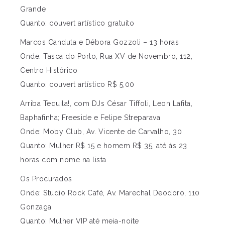
Grande
Quanto: couvert artístico gratuito
Marcos Canduta e Débora Gozzoli – 13 horas
Onde: Tasca do Porto, Rua XV de Novembro, 112,
Centro Histórico
Quanto: couvert artístico R$ 5,00
Arriba Tequila!, com DJs César Tiffoli, Leon Lafita,
Baphafinha; Freeside e Felipe Streparava
Onde: Moby Club, Av. Vicente de Carvalho, 30
Quanto: Mulher R$ 15 e homem R$ 35, até às 23
horas com nome na lista
Os Procurados
Onde: Studio Rock Café, Av. Marechal Deodoro, 110
Gonzaga
Quanto: Mulher VIP até meia-noite