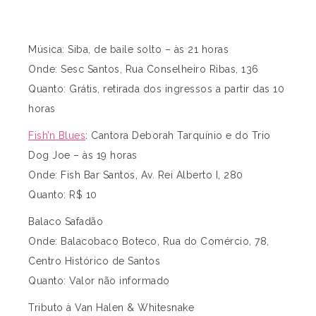
Música: Siba, de baile solto – às 21 horas
Onde: Sesc Santos, Rua Conselheiro Ribas, 136
Quanto: Grátis, retirada dos ingressos a partir das 10
horas
Fish’n Blues
: Cantora Deborah Tarquínio e do Trio
Dog Joe – às 19 horas
Onde: Fish Bar Santos, Av. Rei Alberto I, 280
Quanto: R$ 10
Balaco Safadão
Onde: Balacobaco Boteco, Rua do Comércio, 78,
Centro Histórico de Santos
Quanto: Valor não informado
Tributo à Van Halen & Whitesnake