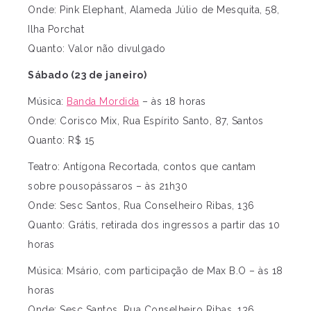
Onde: Pink Elephant, Alameda Júlio de Mesquita, 58,
Ilha Porchat
Quanto: Valor não divulgado
Sábado (23 de janeiro)
Música:
Banda Mordida
– às 18 horas
Onde: Corisco Mix, Rua Espírito Santo, 87, Santos
Quanto: R$ 15
Teatro: Antígona Recortada, contos que cantam
sobre pousopássaros – às 21h30
Onde: Sesc Santos, Rua Conselheiro Ribas, 136
Quanto: Grátis, retirada dos ingressos a partir das 10
horas
Música: Msário, com participação de Max B.O – às 18
horas
Onde: Sesc Santos, Rua Conselheiro Ribas, 136