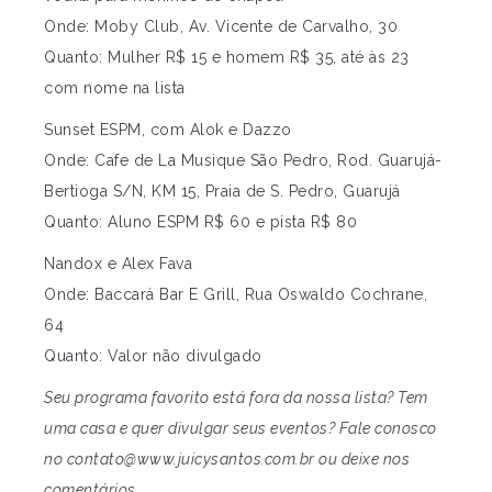
Onde: Moby Club, Av. Vicente de Carvalho, 30
Quanto: Mulher R$ 15 e homem R$ 35, até às 23
com nome na lista
Sunset ESPM, com Alok e Dazzo
Onde: Cafe de La Musique São Pedro, Rod. Guarujá-
Bertioga S/N, KM 15, Praia de S. Pedro, Guarujá
Quanto: Aluno ESPM R$ 60 e pista R$ 80
Nandox e Alex Fava
Onde: Baccará Bar E Grill, Rua Oswaldo Cochrane,
64
Quanto: Valor não divulgado
Seu programa favorito está fora da nossa lista? Tem
uma casa e quer divulgar seus eventos? Fale conosco
no
contato@www.juicysantos.com.br
ou deixe nos
comentários.