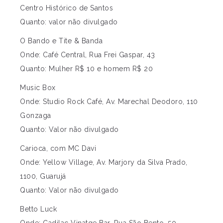
Centro Histórico de Santos
Quanto: valor não divulgado
O Bando e Tite & Banda
Onde: Café Central, Rua Frei Gaspar, 43
Quanto: Mulher R$ 10 e homem R$ 20
Music Box
Onde: Studio Rock Café, Av. Marechal Deodoro, 110
Gonzaga
Quanto: Valor não divulgado
Carioca, com MC Davi
Onde: Yellow Village, Av. Marjory da Silva Prado,
1100, Guarujá
Quanto: Valor não divulgado
Betto Luck
Onde: Cadilac Vinatge Bar, Rua São Bento, 50