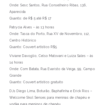
Onde: Sesc Santos, Rua Conselheiro Ribas, 136,
Aparecida
Quanto: de R$ 5 até R$ 17
Patrycia Alves – às 13 horas
Onde: Tasca do Porto, Rua XV de Novembro, 112,
Centro Histórico
Quanto: Couvert artístico R$5
Viviane Davoglio, Celso Matovani e Luiza Sales – às
14 horas
Onde: Com Batata, Rua Evaristo da Veiga, 99, Campo
Grande
Quanto: Couvert artístico gratuito
DJs Diego Lima, Boturão, Baphafinha e Erick Rios –
Welcome Skol Senses para meninas de chapéu e
vodka para meninos de chapéu