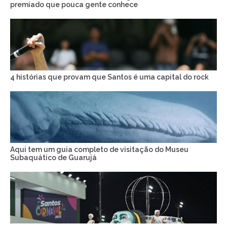
premiado que pouca gente conhece
4 histórias que provam que Santos é uma capital do rock
Aqui tem um guia completo de visitação do Museu
Subaquático de Guarujá