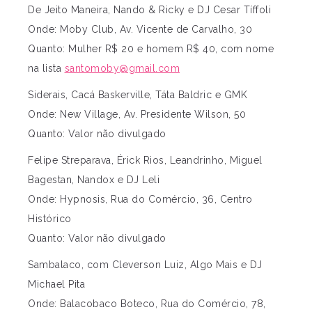
De Jeito Maneira, Nando & Ricky e DJ Cesar Tíffoli
Onde: Moby Club, Av. Vicente de Carvalho, 30
Quanto: Mulher R$ 20 e homem R$ 40, com nome
na lista
santomoby@gmail.com
Siderais, Cacá Baskerville, Táta Baldric e GMK
Onde: New Village, Av. Presidente Wilson, 50
Quanto: Valor não divulgado
Felipe Streparava, Érick Rios, Leandrinho, Miguel
Bagestan, Nandox e DJ Leli
Onde: Hypnosis, Rua do Comércio, 36, Centro
Histórico
Quanto: Valor não divulgado
Sambalaco, com Cleverson Luiz, Algo Mais e DJ
Michael Pita
Onde: Balacobaco Boteco, Rua do Comércio, 78,