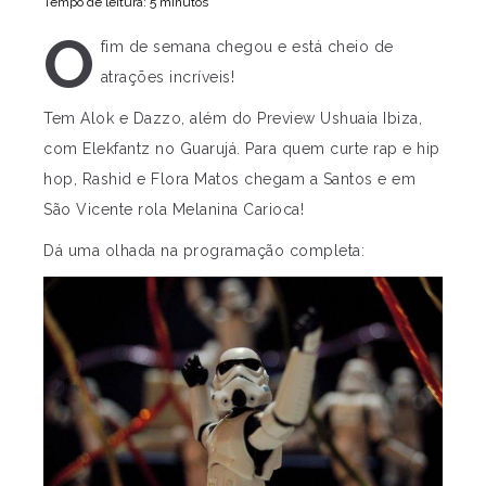
Tempo de leitura: 5 minutos
O
fim de semana chegou e está cheio de
atrações incríveis!
Tem Alok e Dazzo, além do Preview Ushuaia Ibiza,
com Elekfantz no Guarujá. Para quem curte rap e hip
hop, Rashid e Flora Matos chegam a Santos e em
São Vicente rola Melanina Carioca!
Dá uma olhada na programação completa: