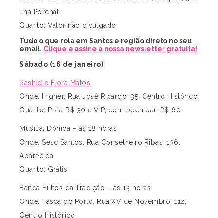
Ilha Porchat
Quanto: Valor não divulgado
Tudo o que rola em Santos e região direto no seu
email.
Clique e assine a nossa newsletter gratuita!
Sábado (16 de janeiro)
Rashid e Flora Matos
Onde: Higher, Rua José Ricardo, 35, Centro Histórico
Quanto: Pista R$ 30 e VIP, com open bar, R$ 60
Música: Dônica – às 18 horas
Onde: Sesc Santos, Rua Conselheiro Ribas, 136,
Aparecida
Quanto: Grátis
Banda Filhos da Tradição – às 13 horas
Onde: Tasca do Porto, Rua XV de Novembro, 112,
Centro Histórico