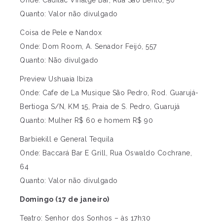
Quanto: Valor não divulgado
Coisa de Pele e Nandox
Onde: Dom Room, A. Senador Feijó, 557
Quanto: Não divulgado
Preview Ushuaia Ibiza
Onde: Cafe de La Musique São Pedro, Rod. Guarujá-
Bertioga S/N, KM 15, Praia de S. Pedro, Guarujá
Quanto: Mulher R$ 60 e homem R$ 90
Barbiekill e General Tequila
Onde: Baccará Bar E Grill, Rua Oswaldo Cochrane,
64
Quanto: Valor não divulgado
Domingo (17 de janeiro)
Teatro: Senhor dos Sonhos – às 17h30