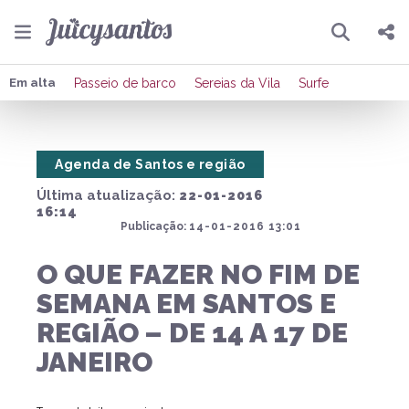
Pesquisar
Compartilhar
Em alta
Passeio de barco
Sereias da Vila
Surfe
Copiar o link
Agenda de Santos e região
Enviar por Whatsapp
Última atualização:
22-01-2016
Publicar no Facebook
16:14
Publicação:
14-01-2016 13:01
Publicar no X
O QUE FAZER NO FIM DE
SEMANA EM SANTOS E
REGIÃO – DE 14 A 17 DE
JANEIRO