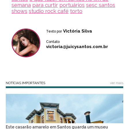
semana
para curtir
portuários
sesc santos
shows
studio rock café
torto
Victória Silva
Texto por
Contato
victoria@juicysantos.com.br
NOTÍCIAS IMPORTANTES
ver mais
Este casarão amarelo em Santos guarda um museu