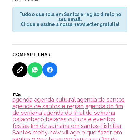
Tudo o que rola em Santos e região direto no
seu email.
Clique e assine a nossa newsletter gratuita!
COMPARTILHAR
TAGs
agenda
agenda cultural
agenda de santos
agenda de santos e região
agenda do fim
de semana
agenda do final de semana
balacobaco
baladas
cultura e eventos
festas
fim de semana em santos
Fish Bar
Santos
moby
new village
o que fazer em
santos
o que fazer em santos no fim de