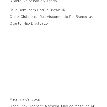
Quanto: Valor não divulgado
Baile Bom, com Charlie Brown JR
Onde: Clubee 49, Rua Visconde do Rio Branco, 49
Quanto: Não Divulgado
Melanina Caricoca
Onde: Pink Elephant, Alameda Júlio de Mesquita, 58,