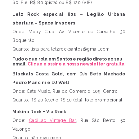
60. Ele: R$ 80 (pista) ou R$ 120 (VIP)
Letz Rock especial 80s – Legião Urbana;
abertura – Space Invaders
Onde: Moby Club, Av. Vicente de Carvalho, 30,
Boqueirão
Quanto: lista para
letzrocksantos@gmail.com
Tudo o que rola em Santos e região direto no seu
email.
Clique e assine a nossa newsletter gratuita!
Blackats Costa Gold, com DJs Beto Machado,
Pedro Mancini e DJ Well
Onde: Cats Music, Rua do Comércio, 109, Centro
Quanto: R$ 20 (ele) e R$ 10 (ela), lote promocional
Makina Rock + Via Rock
Onde:
Cadillac Vintage Bar
, Rua São Bento, 50,
Valongo
Quanto: não divulgado