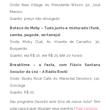
Onde: New Village, Av. Presidente Wilson, 50, José
Menino
Quanto: preço não divulgado
Boteco do Moby – Tudo junto e misturado (funk,
samba, pagode, sertanejo)
Onde: Moby Club, Av. Vicente de Carvalho, 30,
Boqueirão
Quanto: ela R$ 10, ele R$ 25 (até 20 horas)
Breaktime – a festa, com Flávio Santana
(locutor da 102 – A Rádio Rock)
Onde: Studio Rock Café, Av. Marechal Deodoro, 110,
Gonzaga
Quanto: R$ 20
Seu programa favorito está fora da nossa lista? Tem
uma casa e quer divulgar seus eventos?
Fale conosco
.