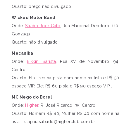
Quanto: preço não divulgado
Wicked Motor Band
Onde:
Studio Rock Café
, Rua Marechal Deodoro, 110,
Gonzaga
Quanto: não divulgado
Mecanika
Onde:
Bikkini Barista
, Rua XV de Novembro, 94,
Centro
Quanto: Ela: free na pista com nome na lista e R$ 50
espaço VIP. Ele: R$ 60 pista e R$ 90 espaço VIP .
MC Nego do Borel
Onde:
Higher
, R. José Ricardo, 35, Centro
Quanto: Homem R$ 80, Mulher R$ 40 com nome na
lista.Listaparasabado@higherclub.com.br
.