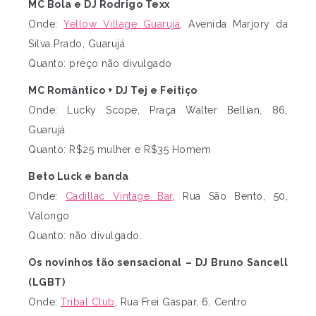
MC Bola e DJ Rodrigo Texx
Onde:
Yellow Village Guarujá
, Avenida Marjory da
Silva Prado, Guarujá
Quanto: preço não divulgado
MC Romântico + DJ Tej e Feitiço
Onde: Lucky Scope, Praça Walter Bellian, 86,
Guarujá
Quanto: R$25 mulher e R$35 Homem
Beto Luck e banda
Onde:
Cadillac Vintage Bar
, Rua São Bento, 50,
Valongo
Quanto: não divulgado.
Os novinhos tão sensacional – DJ Bruno Sancell
(LGBT)
Onde:
Tribal Club
, Rua Frei Gaspar, 6, Centro