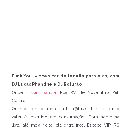
Funk You! – open bar de tequila para elas, com
DJ Lucas Phantine e DJ Boturão
Onde:
Bikkini Barista
, Rua XV de Novembro, 94,
Centro
Quanto: com o nome na
lista@bikkinibarista.com
o
valor é revertido em consumação. Com nome na
lista, até meia-noite, ela entra free. Espaço VIP: R$