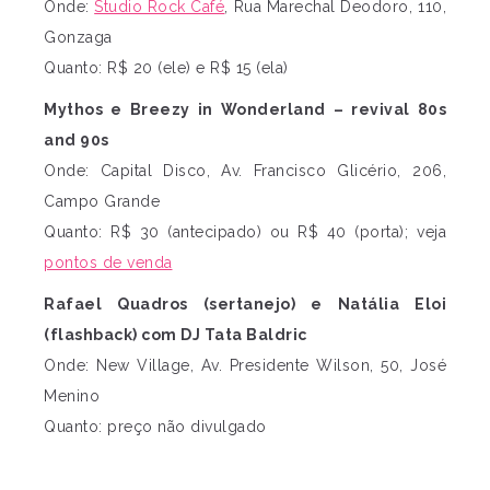
Onde:
Studio Rock Café
, Rua Marechal Deodoro, 110,
Gonzaga
Quanto: R$ 20 (ele) e R$ 15 (ela)
Mythos e Breezy in Wonderland – revival 80s
and 90s
Onde: Capital Disco, Av. Francisco Glicério, 206,
Campo Grande
Quanto: R$ 30 (antecipado) ou R$ 40 (porta); veja
pontos de venda
Rafael Quadros (sertanejo) e Natália Eloi
(flashback) com DJ Tata Baldric
Onde: New Village, Av. Presidente Wilson, 50, José
Menino
Quanto: preço não divulgado