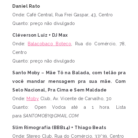
Daniel Rato
Onde: Café Central, Rua Frei Gaspar, 43, Centro
Quanto: preço não divulgado
Cléverson Luiz + DJ Max
Onde:
Balacobaco Boteco
, Rua do Comércio, 78,
Centro
Quanto: preço não divulgado
Santo Moby – Mãe Tô na Balada, com telão pra
você mandar mensagem pra sua mãe. Com
Selo Nacional, Pra Cima e Sem Maldade
Onde:
Moby
Club, Av. Vicente de Carvalho, 30
Quanto: Open Vodca até a 1 hora. Lista
para
SANTOMOBY@GMAIL.COM
Slim Rimografia (BBB14) + Thiago Beats
Onde: Stereo Club, Rua do Comércio, 37/39, Centro