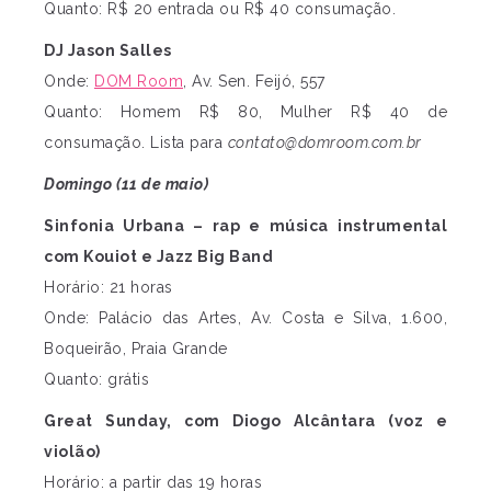
Quanto: R$ 20 entrada ou R$ 40 consumação.
DJ Jason Salles
Onde:
DOM Room
, Av. Sen. Feijó, 557
Quanto: Homem R$ 80, Mulher R$ 40 de
consumação. Lista para
contato@domroom.com.br
Domingo (11 de maio)
Sinfonia Urbana – rap e música instrumental
com Kouiot e Jazz Big Band
Horário: 21 horas
Onde: Palácio das Artes, Av. Costa e Silva, 1.600,
Boqueirão, Praia Grande
Quanto: grátis
Great Sunday, com Diogo Alcântara (voz e
violão)
Horário: a partir das 19 horas