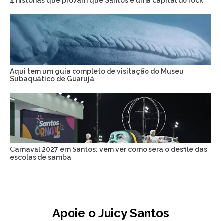
4 histórias que provam que Santos é uma capital do rock
Aqui tem um guia completo de visitação do Museu
Subaquático de Guarujá
Carnaval 2027 em Santos: vem ver como será o desfile das
escolas de samba
Apoie o Juicy Santos