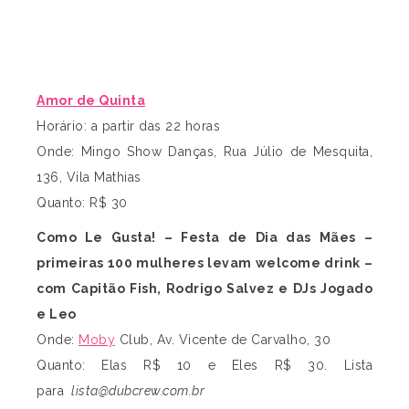
Amor de Quinta
Horário: a partir das 22 horas
Onde: Mingo Show Danças, Rua Júlio de Mesquita,
136, Vila Mathias
Quanto: R$ 30
Como Le Gusta! – Festa de Dia das Mães –
primeiras 100 mulheres levam welcome drink –
com Capitão Fish, Rodrigo Salvez e DJs Jogado
e Leo
Onde:
Moby
Club, Av. Vicente de Carvalho, 30
Quanto: Elas R$ 10 e Eles R$ 30. Lista
para
lista@dubcrew.com.br