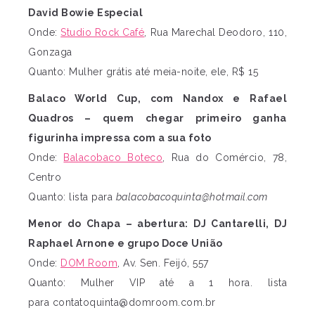
David Bowie Especial
Onde:
Studio Rock Café
, Rua Marechal Deodoro, 110,
Gonzaga
Quanto: Mulher grátis até meia-noite, ele, R$ 15
Balaco World Cup, com Nandox e Rafael
Quadros – quem chegar primeiro ganha
figurinha impressa com a sua foto
Onde:
Balacobaco Boteco
, Rua do Comércio, 78,
Centro
Quanto: lista para
balacobacoquinta@hotmail.com
Menor do Chapa – abertura: DJ Cantarelli, DJ
Raphael Arnone e grupo Doce União
Onde:
DOM Room
, Av. Sen. Feijó, 557
Quanto: Mulher VIP até a 1 hora. lista
para
contatoquinta@domroom.com.br