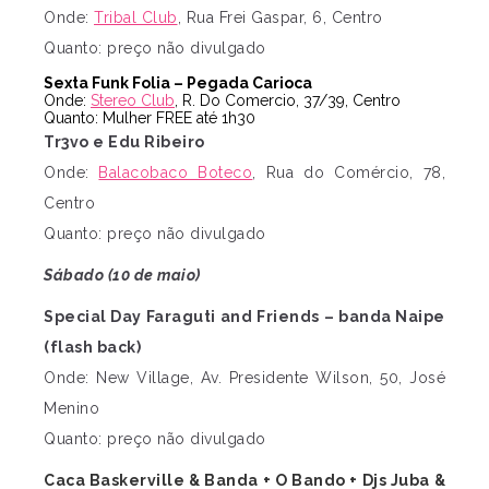
Onde:
Tribal Club
, Rua Frei Gaspar, 6, Centro
Quanto: preço não divulgado
Sexta Funk Folia – Pegada Carioca
Onde:
Stereo Club
, R. Do Comercio, 37/39, Centro
Quanto: Mulher FREE até 1h30
Tr3vo e Edu Ribeiro
Onde:
Balacobaco Boteco
, Rua do Comércio, 78,
Centro
Quanto: preço não divulgado
Sábado (10 de maio)
Special Day Faraguti and Friends – banda Naipe
(flash back)
Onde: New Village, Av. Presidente Wilson, 50, José
Menino
Quanto: preço não divulgado
Caca Baskerville & Banda + O Bando + Djs Juba &