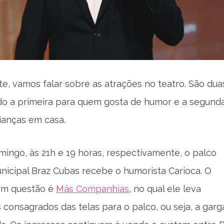
e, vamos falar sobre as atrações no teatro. São dua
o a primeira para quem gosta de humor e a segund
ianças em casa.
ingo, às 21h e 19 horas, respectivamente, o palco
nicipal Braz Cubas recebe o humorista Carioca. O
em questão é
Más Companhias
, no qual ele leva
consagrados das telas para o palco, ou seja, a garg