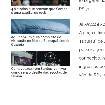
está garanti
R$ 70.
4 histórias que provam que Santos
é uma capital do rock
Já
Riscos e R
A peça é liv
Aqui tem um guia completo de
Tableau”, de
visitação do Museu Subaquático de
Guarujá
personagens
conhecido, n
ingressos po
Carnaval 2027 em Santos: vem ver
como será o desfile das escolas de
vão de R$ 5 a
samba