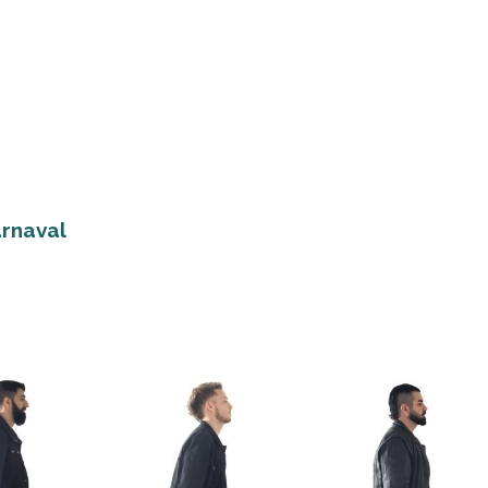
arnaval