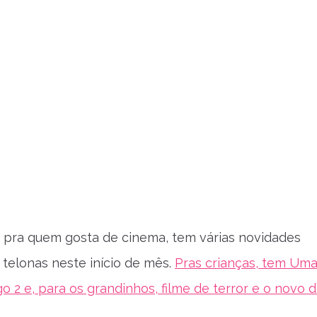
 pra quem gosta de cinema, tem várias novidades
telonas neste início de mês.
Pras crianças, tem Um
o 2 e, para os grandinhos, filme de terror e o novo 