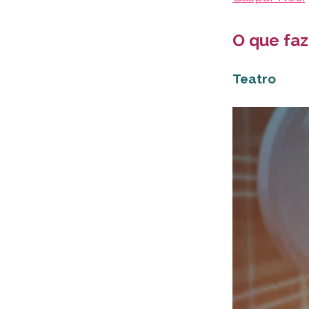
O que fa
Teatro