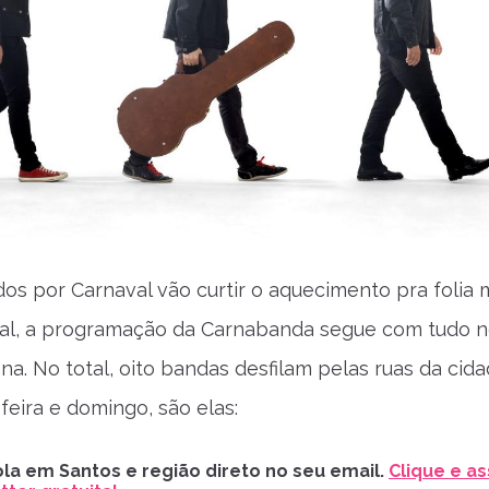
os por Carnaval vão curtir o aquecimento pra folia 
nal, a programação da Carnabanda segue com tudo 
na. No total, oito bandas desfilam pelas ruas da cid
feira e domingo, são elas:
la em Santos e região direto no seu email.
Clique e as