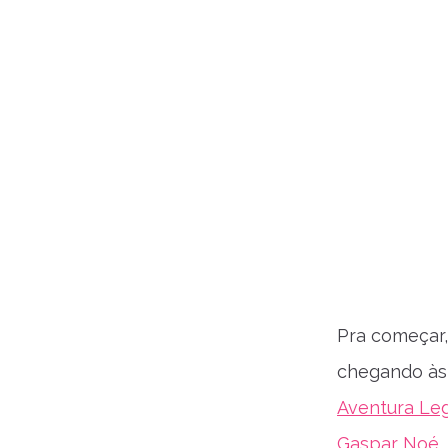
Pra começar,
chegando às 
Aventura Leg
Gaspar Noé.