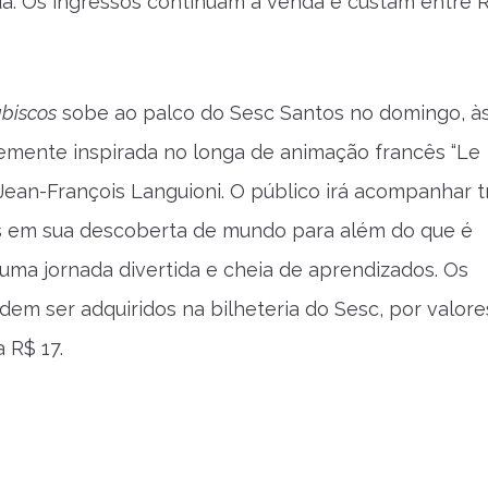
da. Os ingressos continuam à venda e custam entre 
abiscos
sobe ao palco do Sesc Santos no domingo, às
remente inspirada no longa de animação francês “Le
 Jean-François Languioni. O público irá acompanhar t
 em sua descoberta de mundo para além do que é
uma jornada divertida e cheia de aprendizados. Os
dem ser adquiridos na bilheteria do Sesc, por valor
 R$ 17.