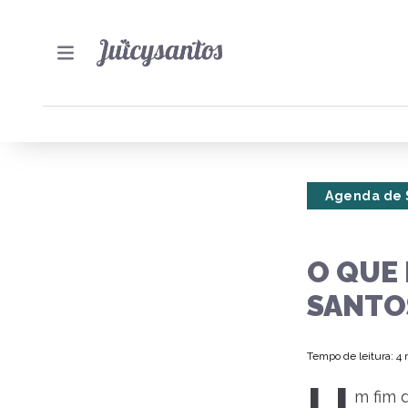
Agenda de 
O QUE 
SANTOS
Tempo de leitura: 4
m fim 