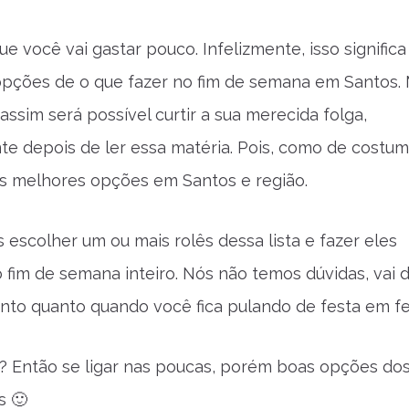
e você vai gastar pouco. Infelizmente, isso signific
pções de o que fazer no fim de semana em Santos.
assim será possível curtir a sua merecida folga,
te depois de ler essa matéria. Pois, como de costum
s melhores opções em Santos e região.
 escolher um ou mais rolês dessa lista e fazer eles
 fim de semana inteiro. Nós não temos dúvidas, vai 
tanto quanto quando você fica pulando de festa em fe
? Então se ligar nas poucas, porém boas opções do
s 🙂