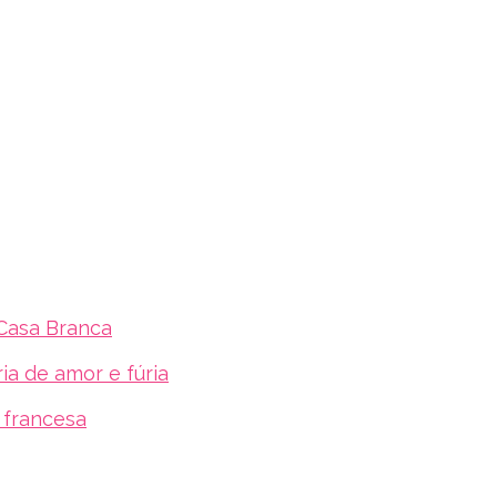
 Casa Branca
ia de amor e fúria
e francesa