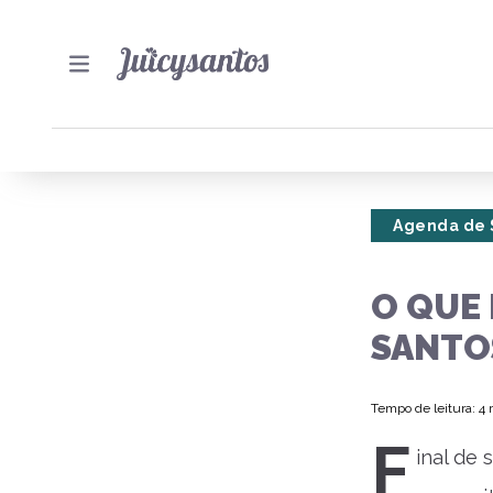
Agenda de 
O QUE 
SANTOS
Tempo de leitura: 4
F
inal de