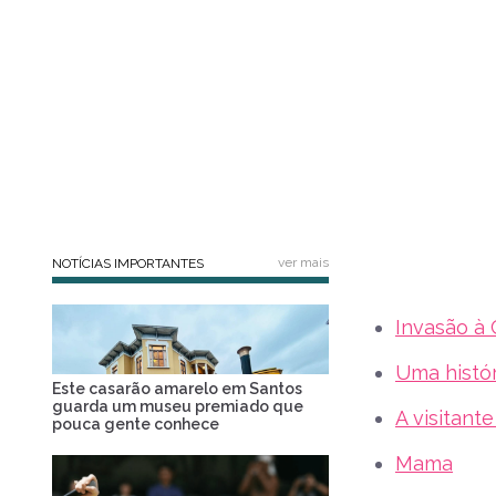
ver mais
NOTÍCIAS IMPORTANTES
Invasão à
Uma histór
Este casarão amarelo em Santos
guarda um museu premiado que
A visitant
pouca gente conhece
Mama