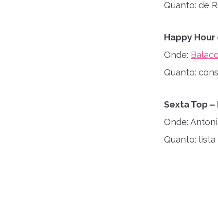
Quanto: de R
Happy Hour
Onde:
Balac
Quanto: con
Sexta Top – 
Onde: Antoni
Quanto: list