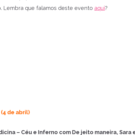
. Lembra que falamos deste evento
aqui
?
(4 de abril)
icina – Céu e Inferno com De jeito maneira, Sara 