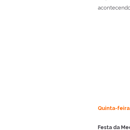
acontecendo
Quinta-feira 
Festa da Med