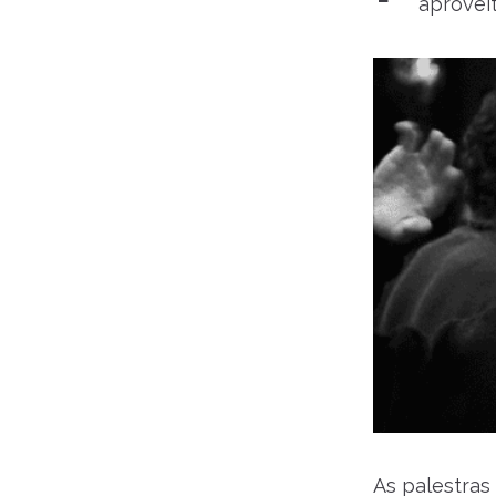
aprovei
As palestra