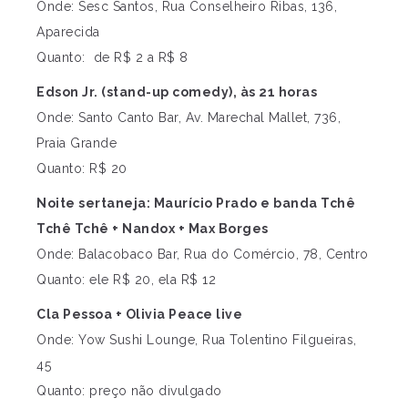
Onde: Sesc Santos, Rua Conselheiro Ribas, 136,
Aparecida
Quanto: de R$ 2 a R$ 8
Edson Jr. (stand-up comedy), às 21 horas
Onde: Santo Canto Bar, Av. Marechal Mallet, 736,
Praia Grande
Quanto: R$ 20
Noite sertaneja: Maurício Prado e banda Tchê
Tchê Tchê + Nandox + Max Borges
Onde: Balacobaco Bar, Rua do Comércio, 78, Centro
Quanto: ele R$ 20, ela R$ 12
Cla Pessoa + Olivia Peace live
Onde: Yow Sushi Lounge, Rua Tolentino Filgueiras,
45
Quanto: preço não divulgado