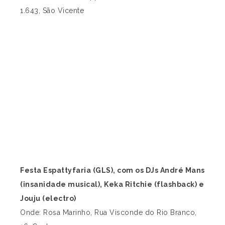
1.643, São Vicente
Festa Espattyfaria (GLS), com os DJs André Mans
(insanidade musical), Keka Ritchie (flashback) e
Jouju (electro)
Onde: Rosa Marinho, Rua Visconde do Rio Branco,