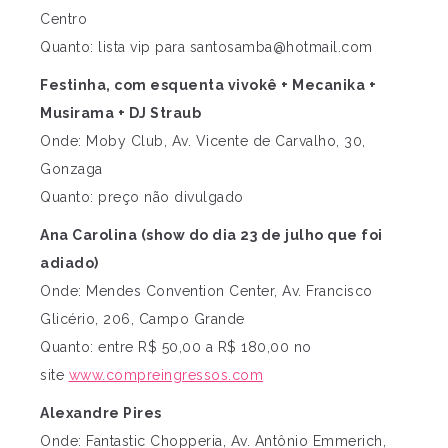
Centro
Quanto: lista vip para
santosamba@hotmail.com
Festinha, com esquenta vivokê + Mecanika +
Musirama + DJ Straub
Onde: Moby Club, Av. Vicente de Carvalho, 30,
Gonzaga
Quanto: preço não divulgado
Ana Carolina (show do dia 23 de julho que foi
adiado)
Onde: Mendes Convention Center, Av. Francisco
Glicério, 206, Campo Grande
Quanto: entre R$ 50,00 a R$ 180,00 no
site
www.compreingressos.com
Alexandre Pires
Onde: Fantastic Chopperia, Av. Antônio Emmerich,