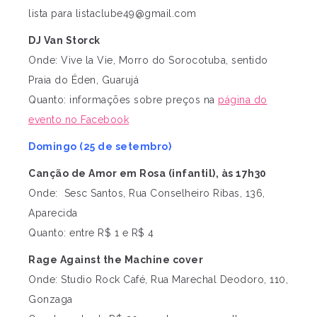
lista para
listaclube49@gmail.com
DJ Van Storck
Onde: Vive la Vie, Morro do Sorocotuba, sentido
Praia do Éden, Guarujá
Quanto: informações sobre preços na
página do
evento no Facebook
Domingo (25 de setembro)
Canção de Amor em Rosa (infantil), às 17h30
Onde: Sesc Santos, Rua Conselheiro Ribas, 136,
Aparecida
Quanto: entre R$ 1 e R$ 4
Rage Against the Machine cover
Onde: Studio Rock Café, Rua Marechal Deodoro, 110,
Gonzaga