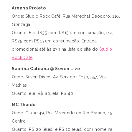
Arenna Projeto
Onde: Studio Rock Café, Rua Marechal Deodoro, 110,
Gonzaga
Quanto: Ele R$35 com R$15 em consumação; ela,
R$25 com R$15 em consumação. Entrada
promocional até às 23h na lista do site do
Studio
Rock Café
.
Sabrina Caldana @ Seven Live
Onde: Seven Disco, Av. Senador Feijó, 557, Vila
Mathias
Quanto: ele, R$ 80, ela, R$ 40
MC Thaide
Onde: Clube 49, Rua Visconde do Rio Branco, 49,
Centro
Quanto: R$ 20 (eles) e R$ 10 (elas) com nome na