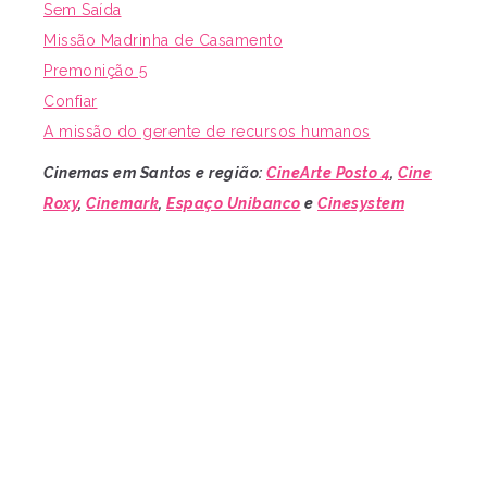
Sem Saída
Missão Madrinha de Casamento
Premonição 5
Confiar
A missão do gerente de recursos humanos
Cinemas em Santos e região:
CineArte Posto 4
,
Cine
Roxy
,
Cinemark
,
Espaço Unibanco
e
Cinesystem