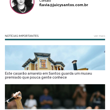
Contato
flavia@juicysantos.com.br
NOTÍCIAS IMPORTANTES
ver mais
Este casarão amarelo em Santos guarda um museu
premiado que pouca gente conhece