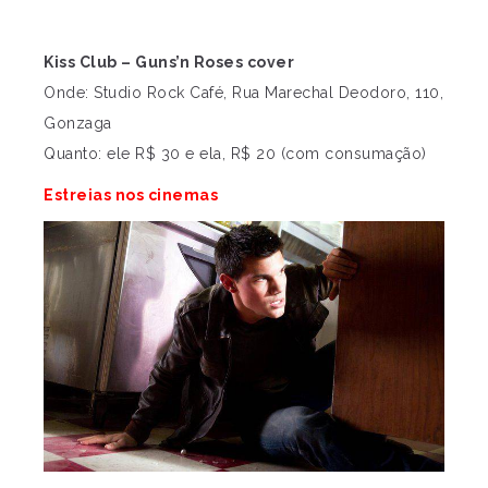
Kiss Club – Guns’n Roses cover
Onde: Studio Rock Café, Rua Marechal Deodoro, 110,
Gonzaga
Quanto: ele R$ 30 e ela, R$ 20 (com consumação)
Estreias nos cinemas