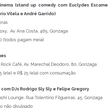
inema (stand up comedy com Euclydes Escames
io Vilela e André Garrido)
oras
oxy, Av. Ana Costa, 465, Gonzaga
0 (todos pagam meia)
ues
 Rock Café, Av. Marechal Deodoro, 80, Gonzaga
5 (ele) e R$ 25 (ela) com consumação
 com DJs Rodrigo Sly Sly e Felipe Gregory
shi Lounge, Rua Tolentino Filgueiras, 45, Gonzaga
o não divulgado