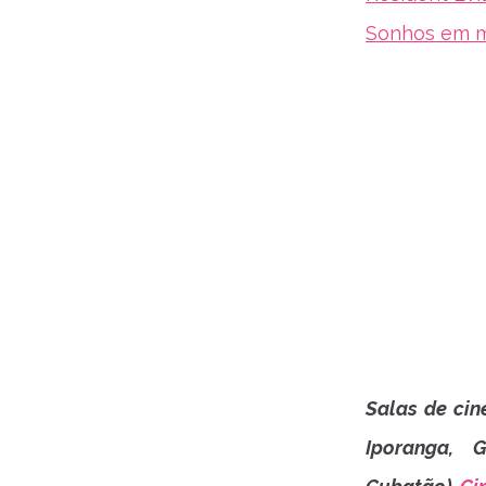
Sonhos em 
Salas de ci
Iporanga, 