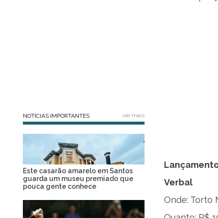
ver mais
NOTÍCIAS IMPORTANTES
Lançamento 
Este casarão amarelo em Santos
guarda um museu premiado que
Verbal
pouca gente conhece
Onde: Torto 
Quanto: R$ 1