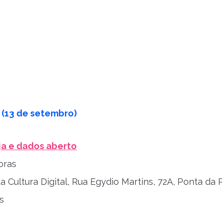
 (13 de setembro)
ja e dados aberto
oras
 Cultura Digital, Rua Egydio Martins, 72A, Ponta da 
s