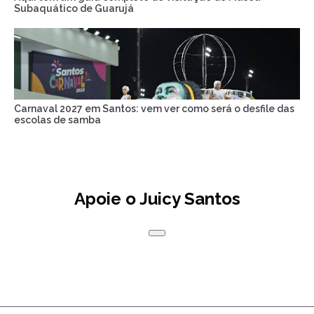
Subaquático de Guarujá
Carnaval 2027 em Santos: vem ver como será o desfile das
escolas de samba
Apoie o Juicy Santos