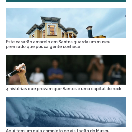
Este casarão amarelo em Santos guarda um museu
premiado que pouca gente conhece
4 histórias que provam que Santos é uma capital do rock
Aqui tem um guia completo de visitação do Museu