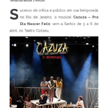
Tempo de leitura: 1 minuto
S
ucesso de crítica e público em sua temporada
no Rio de Janeiro, o musical
Cazuza – Pro
Dia Nascer Feliz
vem a Santos de 3 a 6 de
abril, no Teatro Coliseu.