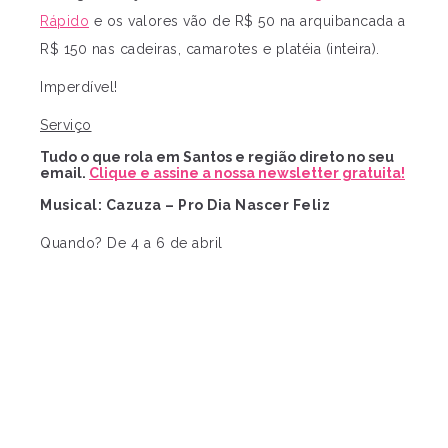
Rápido
e os valores vão de R$ 50 na arquibancada a
R$ 150 nas cadeiras, camarotes e platéia (inteira).
Imperdível!
Serviço
Tudo o que rola em Santos e região direto no seu
email.
Clique e assine a nossa newsletter gratuita!
Musical: Cazuza – Pro Dia Nascer Feliz
Quando? De 4 a 6 de abril