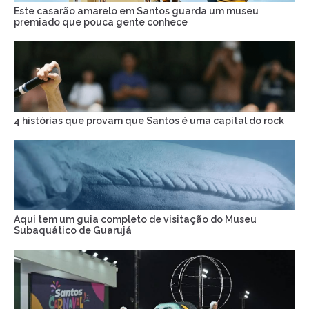
Este casarão amarelo em Santos guarda um museu
premiado que pouca gente conhece
4 histórias que provam que Santos é uma capital do rock
Aqui tem um guia completo de visitação do Museu
Subaquático de Guarujá