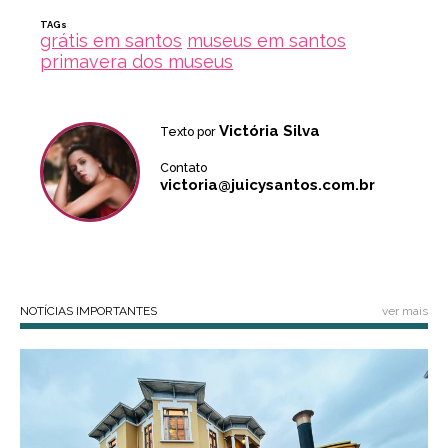
TAGs
grátis em santos
museus em santos
primavera dos museus
Victória Silva
Texto por
Contato
victoria@juicysantos.com.br
NOTÍCIAS IMPORTANTES
ver mais