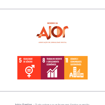
Juicy Santos
- Tudo sobre o que fazer em Santos e região