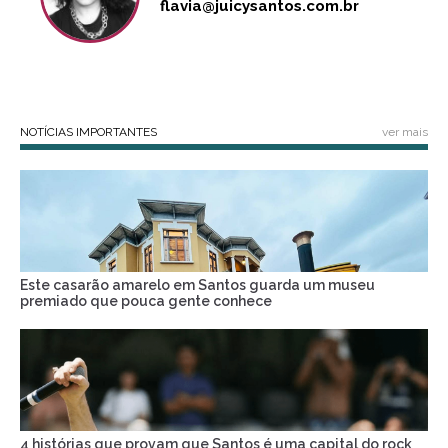
flavia@juicysantos.com.br
NOTÍCIAS IMPORTANTES
ver mais
Este casarão amarelo em Santos guarda um museu
premiado que pouca gente conhece
4 histórias que provam que Santos é uma capital do rock