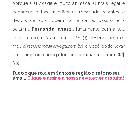
porque a atividade é muito animada. O mais legal é
conhecer outras mamães e trocar ideias antes e
depois da aula. Quem comanda os passos é a
bailarina
Fernanda Ianuzzi
, juntamente com a sua
linda Teodora. A aula custa R$ 35 (reserva pelo e-
mail
aline@namaskaryoga.com.br
) e você pode levar
seu sling ou carregador ou comprar na hora (R$
60).
Tudo o que rola em Santos e região direto no seu
email.
Clique e assine a nossa newsletter gratuita!