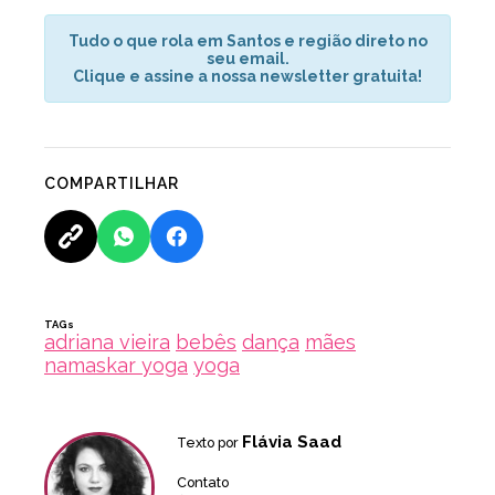
Tudo o que rola em Santos e região direto no
seu email.
Clique e assine a nossa newsletter gratuita!
COMPARTILHAR
TAGs
adriana vieira
bebês
dança
mães
namaskar yoga
yoga
Flávia Saad
Texto por
Contato