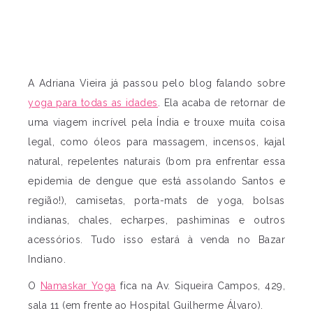
A Adriana Vieira já passou pelo blog falando sobre
yoga para todas as idades
. Ela acaba de retornar de
uma viagem incrível pela Índia e trouxe muita coisa
legal, como óleos para massagem, incensos, kajal
natural, repelentes naturais (bom pra enfrentar essa
epidemia de dengue que está assolando Santos e
região!), camisetas, porta-mats de yoga, bolsas
indianas, chales, echarpes, pashiminas e outros
acessórios. Tudo isso estará à venda no Bazar
Indiano.
O
Namaskar Yoga
fica na Av. Siqueira Campos, 429,
sala 11 (em frente ao Hospital Guilherme Álvaro).