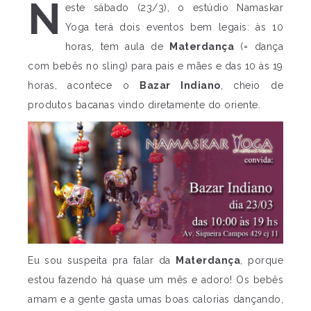
N
este sábado (23/3), o estúdio Namaskar
Yoga terá dois eventos bem legais: às 10
horas, tem aula de
Materdança
(= dança
com bebês no sling) para pais e mães e das 10 às 19
horas, acontece o
Bazar Indiano
, cheio de
produtos bacanas vindo diretamente do oriente.
Eu sou suspeita pra falar da
Materdança
, porque
estou fazendo há quase um mês e adoro! Os bebês
amam e a gente gasta umas boas calorias dançando,