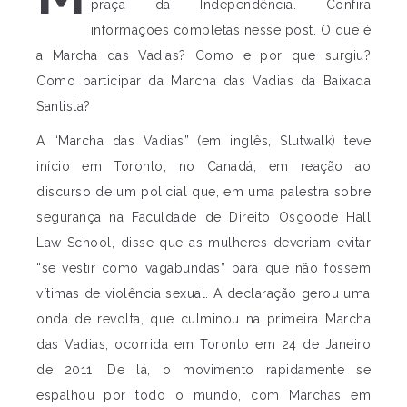
praça da Independência. Confira
informações completas nesse post. O que é
a Marcha das Vadias? Como e por que surgiu?
Como participar da Marcha das Vadias da Baixada
Santista?
A “Marcha das Vadias” (em inglês, Slutwalk) teve
início em Toronto, no Canadá, em reação ao
discurso de um policial que, em uma palestra sobre
segurança na Faculdade de Direito Osgoode Hall
Law School, disse que as mulheres deveriam evitar
“se vestir como vagabundas” para que não fossem
vítimas de violência sexual. A declaração gerou uma
onda de revolta, que culminou na primeira Marcha
das Vadias, ocorrida em Toronto em 24 de Janeiro
de 2011. De lá, o movimento rapidamente se
espalhou por todo o mundo, com Marchas em