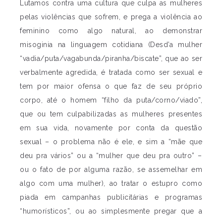
Lutamos contra uma cultura que culpa as mulheres
pelas violências que sofrem, e prega a violência ao
feminino como algo natural, ao demonstrar
misoginia na linguagem cotidiana (Desd’a mulher
“vadia/puta/vagabunda/piranha/biscate”, que ao ser
verbalmente agredida, é tratada como ser sexual e
tem por maior ofensa o que faz de seu próprio
corpo, até o homem “filho da puta/corno/viado”,
que ou tem culpabilizadas as mulheres presentes
em sua vida, novamente por conta da questão
sexual – o problema não é ele, e sim a “mãe que
deu pra vários” ou a “mulher que deu pra outro” –
ou o fato de por alguma razão, se assemelhar em
algo com uma mulher), ao tratar o estupro como
piada em campanhas publicitárias e programas
“humorísticos”, ou ao simplesmente pregar que a