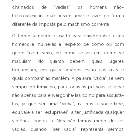
chamados de “vadias” os homens não-
heterossexuais, que ousam amar e viver de forma
diferente da imposta pelo machismo corrente.
O termo também é usado para envergonhar estes
homens e mulheres a respeito de como ou com
quem fazem sexo, de como se vestem, como se
maquiam, do quanto bebem, quais lugares
frequentam, em quais horários estão nas ruas e
quais companhias mantêm. A palavra “vadia” se vem
sempre no feminino, para todas as pessoas, e serve
não apenas para envergonhá-las como para assustá-
las, já que ser uma “vadia”, na nossa sociedade,
equivale a ser “estuprável”, a ter justificada qualquer
violência contra si. Nós não temos medo de ser
vadias, quando “ser vadia” representa sermos