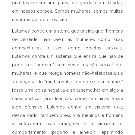
grandes e sem um grama de gordura ou flacidez
em nossos corpos. Somos mulheres, somos muitas
e somos de todos os jeitos.
Lutamos contra um sistema que ensina que “homens
de verdade” não veem as mulheres como suas
companheiras, e sim como objetos sexuais.
Lutamos contra um sistema que ensina que não se
pode ser “homem” sem sentir atração sexual por
mulheres, e que relega homens não-heterossexuais
à categoria de “mulherzinha”, como se “ser mulher”
fosse uma coisa negativa e se assemelhar em algo a
características pré-definidas como femininas fosse
algo ofensivo. Lutamos contra um sistema que,
desde cedo, também pressiona meninos e homens
a sufocarem suas emoções e a vigiarem o
comportamento (próprio e alheio); reprimindo