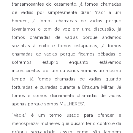
transamosantes do casamento, já fomos chamadas
de vadias por simplesmente dizer “não” a um
homem, já fomos chamadas de vadias porque
levantamos o tom de voz em uma discussão, já
fomos chamadas de vadias porque andamos
sozinhas à noite e fomos estupradas, já fomos
chamadas de vadias porque ficamos bêbadas e
sofremos estupro enquanto estávamos
inconscientes, por um ou vários homens ao mesmo
tempo, já fomos chamadas de vadias quando
torturadas e curradas durante a Ditadura Militar. Já
fomos e somos diariamente chamadas de vadias
apenas porque somos MULHERES”.
“Vadia” é um termo usado para ofender e
menosprezar mulheres que ousam ter o controle da
própria sexualidade, assim como são também