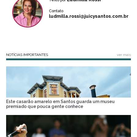
Contato
ludmilla.rossi@juicysantos.com.br
NOTÍCIAS IMPORTANTES
ver mais
Este casarão amarelo em Santos guarda um museu
premiado que pouca gente conhece