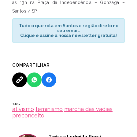
às 13h na Praça da Independência – Gonzaga –
Santos / SP
Tudo o que rola em Santos e região direto no
seu email.
Clique e assine a nossa newsletter gratuita!
COMPARTILHAR
TAGs
ativismo
feminismo
marcha das vadias
preconceito
Ludmilla Rossi
Texto por