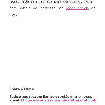
região, esta será fechada para convidados, porém
com sorteio de ingressos nas
redes sociais
do
Roxy.
Sobre o Filme
Tudo o que rola em Santos e região direto no seu
email.
Clique e assine a nossa newsletter gratuita!