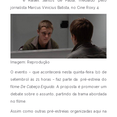
e Rafael Santos de Paula, mediado pelo
jornalista Marcus Vinicius Batista, no Cine Roxy 4.
Imagem: Reprodução
O evento – que acontecerá nesta quinta-feira (10 de
setembro) às 21 horas – faz parte da pré-estreia do
filme
De
Cabeça Erguida
. A proposta é promover um
debate sobre o assunto, partindo da trama abordada
no filme.
Assim como outras pré-estreias organizadas aqui na