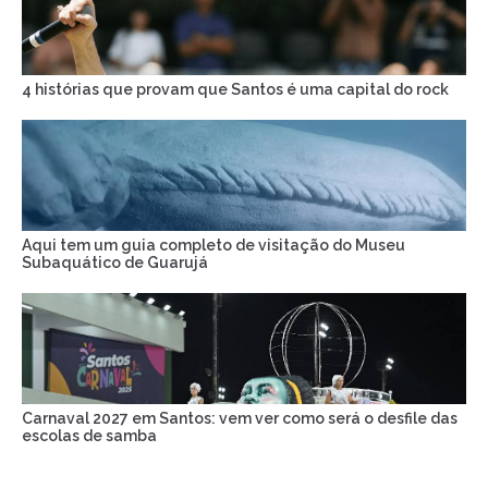
4 histórias que provam que Santos é uma capital do rock
Aqui tem um guia completo de visitação do Museu
Subaquático de Guarujá
Carnaval 2027 em Santos: vem ver como será o desfile das
escolas de samba