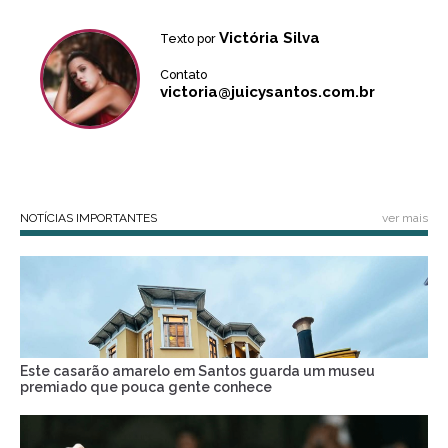
Victória Silva
Texto por
Contato
victoria@juicysantos.com.br
NOTÍCIAS IMPORTANTES
ver mais
Este casarão amarelo em Santos guarda um museu
premiado que pouca gente conhece