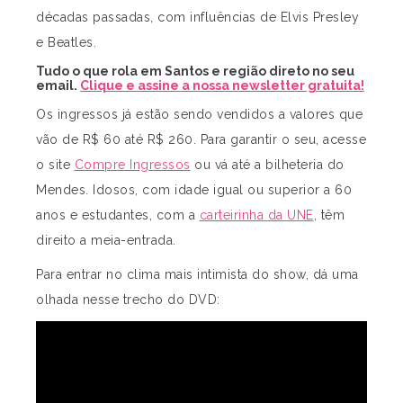
décadas passadas, com influências de Elvis Presley
e Beatles.
Tudo o que rola em Santos e região direto no seu
email.
Clique e assine a nossa newsletter gratuita!
Os ingressos já estão sendo vendidos a valores que
vão de R$ 60 até R$ 260. Para garantir o seu, acesse
o site
Compre Ingressos
ou vá até a bilheteria do
Mendes. Idosos, com idade igual ou superior a 60
anos e estudantes, com a
carteirinha da UNE
, têm
direito a meia-entrada.
Para entrar no clima mais intimista do show, dá uma
olhada nesse trecho do DVD: