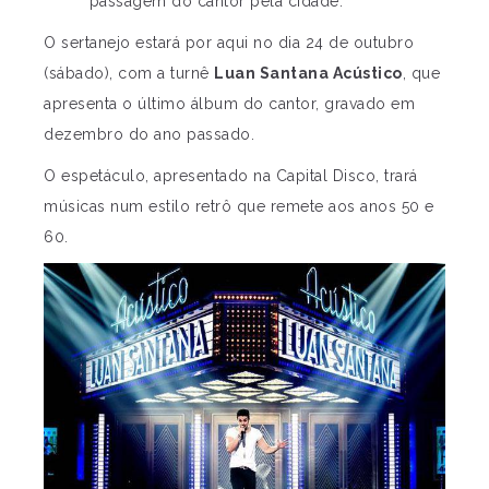
passagem do cantor pela cidade.
O sertanejo estará por aqui no dia 24 de outubro
(sábado), com a turnê
Luan Santana Acústico
, que
apresenta o último álbum do cantor, gravado em
dezembro do ano passado.
O espetáculo, apresentado na Capital Disco, trará
músicas num estilo retrô que remete aos anos 50 e
60.