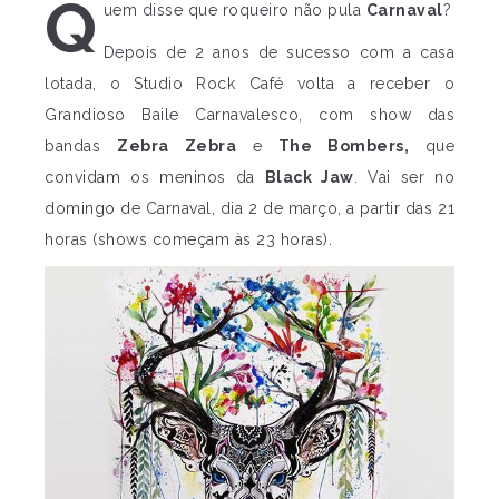
Q
uem disse que roqueiro não pula
Carnaval
?
Depois de 2 anos de sucesso com a casa
lotada, o Studio Rock Café volta a receber o
Grandioso Baile Carnavalesco, com show das
bandas
Zebra Zebra
e
The Bombers,
que
convidam os meninos da
Black Jaw
. Vai ser no
domingo de Carnaval, dia 2 de março, a partir das 21
horas (shows começam às 23 horas).