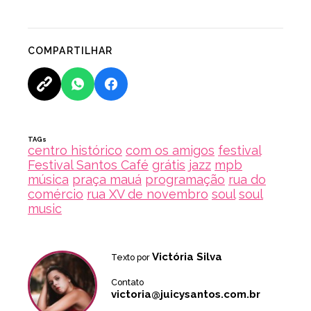
COMPARTILHAR
TAGs
centro histórico
com os amigos
festival
Festival Santos Café
grátis
jazz
mpb
música
praça mauá
programação
rua do
comércio
rua XV de novembro
soul
soul
music
Victória Silva
Texto por
Contato
victoria@juicysantos.com.br