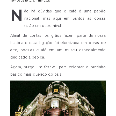
Tempo de leitura: 3 minutos
N
ão há dúvidas que o café é uma paixão
nacional, mas aqui em Santos as coisas
estão em outro nível!
Afinal de contas, os grãos fazem parte da nossa
história e essa ligação foi eternizada em obras de
arte, poesias e até em um museu especialmente
dedicado à bebida.
Agora, surge um festival para celebrar o pretinho
básico mais querido do país!