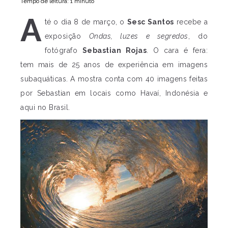
Tempo de leitura: 1 minuto
A
té o dia 8 de março, o
Sesc Santos
recebe a
exposição
Ondas, luzes e segredos
, do
fotógrafo
Sebastian Rojas
. O cara é fera:
tem mais de 25 anos de experiência em imagens
subaquáticas. A mostra conta com 40 imagens feitas
por Sebastian em locais como Havaí, Indonésia e
aqui no Brasil.