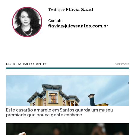
Flávia Saad
Texto por
Contato
flavia@juicysantos.com.br
NOTÍCIAS IMPORTANTES
ver mais
Este casarão amarelo em Santos guarda um museu
premiado que pouca gente conhece