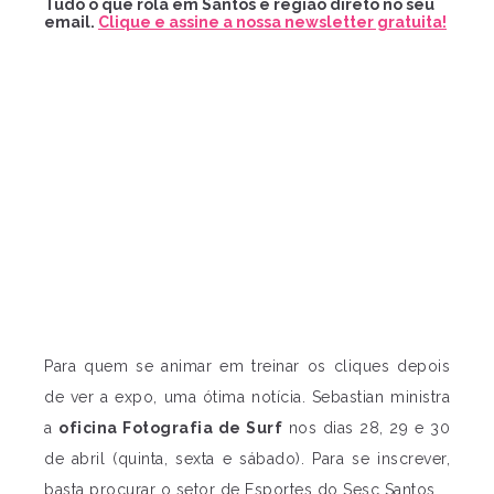
Tudo o que rola em Santos e região direto no seu
email.
Clique e assine a nossa newsletter gratuita!
Para quem se animar em treinar os cliques depois
de ver a expo, uma ótima notícia. Sebastian ministra
a
oficina Fotografia de Surf
nos dias 28, 29 e 30
de abril (quinta, sexta e sábado). Para se inscrever,
basta procurar o setor de Esportes do Sesc Santos.