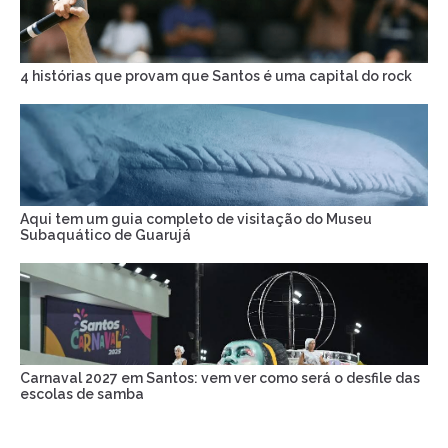
4 histórias que provam que Santos é uma capital do rock
Aqui tem um guia completo de visitação do Museu
Subaquático de Guarujá
Carnaval 2027 em Santos: vem ver como será o desfile das
escolas de samba