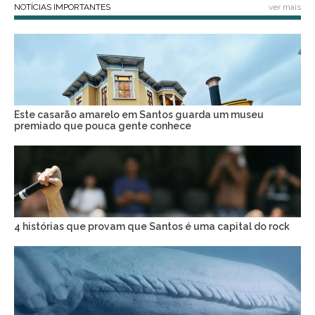
NOTÍCIAS IMPORTANTES
ver mais
Este casarão amarelo em Santos guarda um museu
premiado que pouca gente conhece
4 histórias que provam que Santos é uma capital do rock