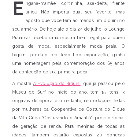
E
ngana-mamãe, cortininha, asa-delta, frente
única. Não importa qual seu favorito, mas
aposto que você tem ao menos um biquíni no
seu armário. De hoje até o dia 24 de julho, o Lounge
Praiamar recebe uma mostra bem legal para quem
gosta de moda, especialmente moda praia. O
biquíni, produto brasileiro tipo exportação, ganha
uma homenagem pela comemoração dos 65 anos
da confecção de sua primeira peça.
A mostra
A Evolução do Biquíni
, que já passou pelo
Museu do Surf no início do ano, tem 15 itens: 3
originais de época e o restante, reproduções feitas
por mulheres da Cooperativa de Costura do Dique
da Vila Gilda “Costurando o Amanhã”, projeto social
de geração de renda. Para meninas de todas as
idades: também estarão expostas 20 bonecas