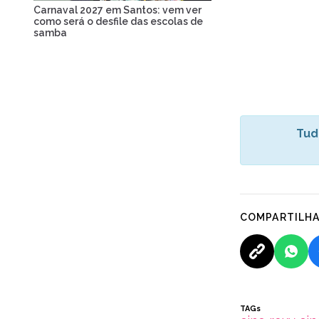
Carnaval 2027 em Santos: vem ver
como será o desfile das escolas de
samba
Tud
COMPARTILH
TAGs