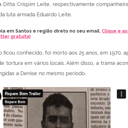
da Ditta Crispim Leite, respectivamente companheira 
 da luta armada Eduardo Leite.
la em Santos e região direto no seu email.
Clique e as
ter gratuita!
mo ficou conhecido, foi morto aos 25 anos, em 1970, 
de tortura em vários locais. Além disso, a trama ac
ringidas a Denise no mesmo período.