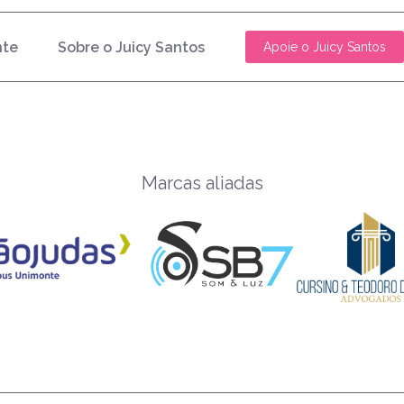
nte
Sobre o Juicy Santos
Apoie o Juicy Santos
Marcas aliadas