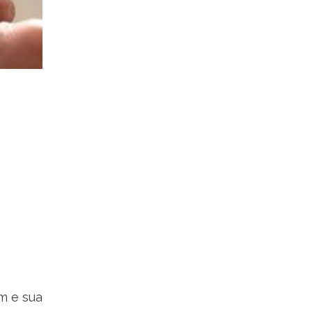
m e sua