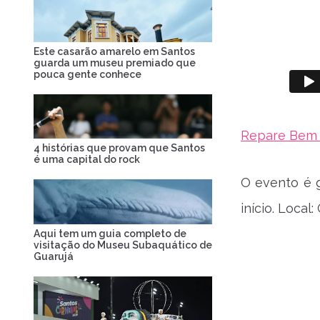
Este casarão amarelo em Santos
guarda um museu premiado que
pouca gente conhece
Repare Bem T
4 histórias que provam que Santos
é uma capital do rock
O evento é g
início. Local
Aqui tem um guia completo de
visitação do Museu Subaquático de
Guarujá