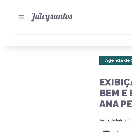
Agenda de 
EXIBI
BEM E
ANA P
Tempo de leitura: 1