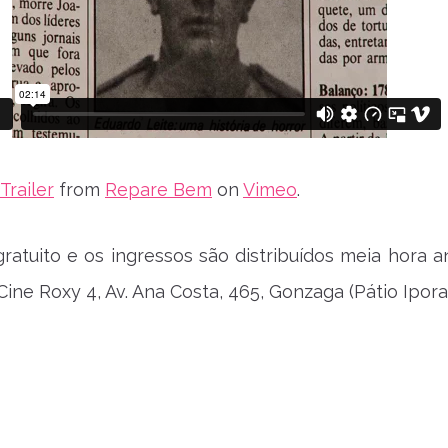
railer
from
Repare Bem
on
Vimeo
.
ratuito e os ingressos são distribuídos meia hora a
: Cine Roxy 4, Av. Ana Costa, 465, Gonzaga (Pátio Ipora