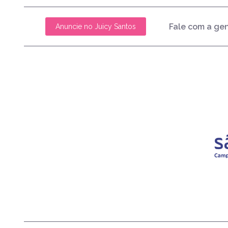
Fale com a ge
Anuncie no Juicy Santos