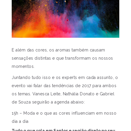
E além das cores, os aromas também causam
sensações distintas e que transformam os nossos
momentos.
Juntando tudo isso e os experts em cada assunto, o
evento vai falar das tendências de 2017 para ambos
os temas. Vanesca Leite, Nathália Donato e Gabriel
de Souza seguirão a agenda abaixo:
15h – Moda e o que as cores influenciam em nosso
dia a dia
Tudo o que rola em Santos e região direto no seu