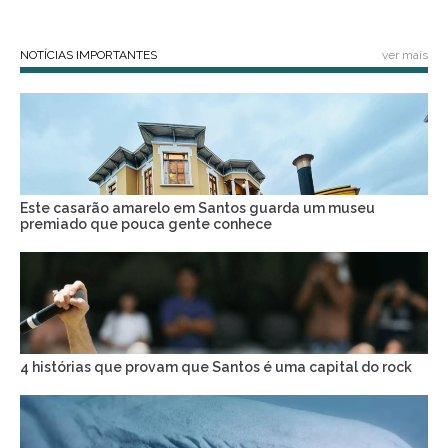
NOTÍCIAS IMPORTANTES
ver mais
Este casarão amarelo em Santos guarda um museu
premiado que pouca gente conhece
4 histórias que provam que Santos é uma capital do rock