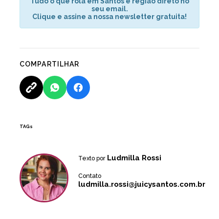
Tudo o que rola em Santos e região direto no
seu email.
Clique e assine a nossa newsletter gratuita!
COMPARTILHAR
TAGs
Ludmilla Rossi
Texto por
Contato
ludmilla.rossi@juicysantos.com.br