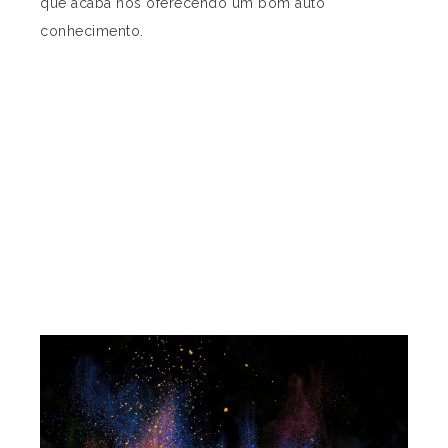
que acaba nos oferecendo um bom auto
conhecimento.