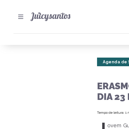
Agenda de 
ERASM
DIA 23
Tempo de leitura: 1
ovem Gua