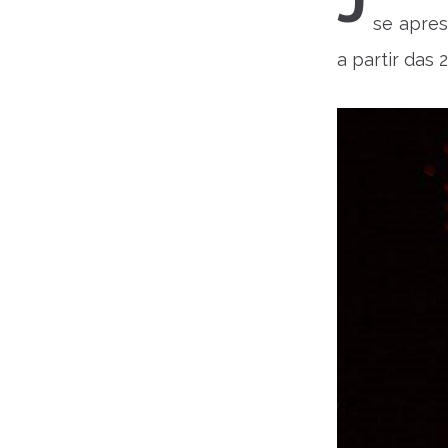
J
se apres
a partir das 