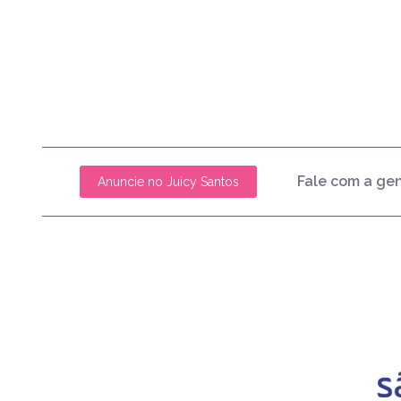
Fale com a ge
Anuncie no Juicy Santos