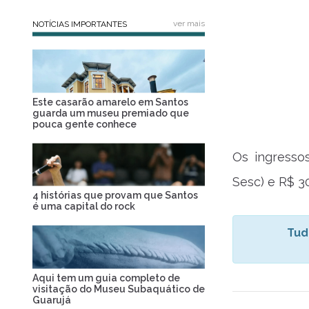
ver mais
NOTÍCIAS IMPORTANTES
Este casarão amarelo em Santos
guarda um museu premiado que
pouca gente conhece
Os ingresso
Sesc) e R$ 30 
4 histórias que provam que Santos
é uma capital do rock
Tud
Aqui tem um guia completo de
visitação do Museu Subaquático de
Guarujá