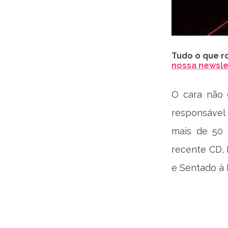
Tudo o que ro
nossa newslet
O cara não 
responsáve
mais de 50 
recente CD,
e Sentado à 