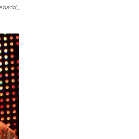
ábado),