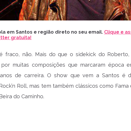
la em Santos e região direto no seu email.
Clique e as
ter gratuita!
é fraco, não. Mais do que o sidekick do Roberto, 
l por muitas composições que marcaram época 
anos de carreira. O show que vem a Santos é 
 Rock’n Roll, mas tem também clássicos como Fama
Beira do Caminho.