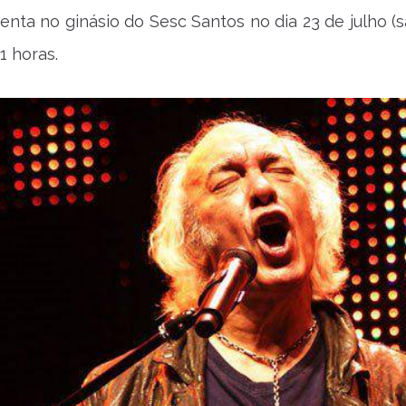
enta no ginásio do Sesc Santos no dia 23 de julho (s
21 horas.