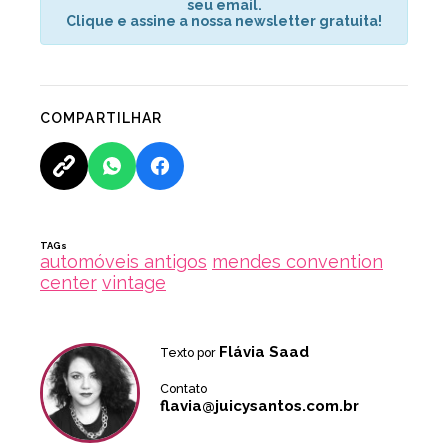
seu email.
Clique e assine a nossa newsletter gratuita!
COMPARTILHAR
TAGs
automóveis antigos
mendes convention
center
vintage
Flávia Saad
Texto por
Contato
flavia@juicysantos.com.br