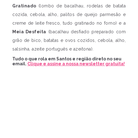
Gratinado
(lombo de bacalhau, rodelas de batata
cozida, cebola, alho, palitos de queijo parmesão e
creme de leite fresco, tudo gratinado no forno) e a
Meia Desfeita
(bacalhau desfiado preparado com
grão de bico, batatas e ovos cozidos, cebola, alho,
salsinha, azeite português e azeitona).
Tudo o que rola em Santos e região direto no seu
email.
Clique e assine a nossa newsletter gratuita!