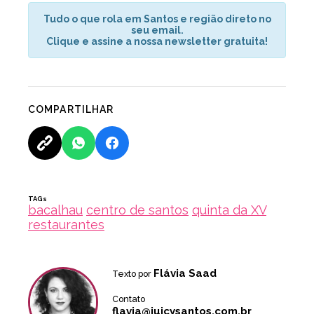
Tudo o que rola em Santos e região direto no
seu email.
Clique e assine a nossa newsletter gratuita!
COMPARTILHAR
TAGs
bacalhau
centro de santos
quinta da XV
restaurantes
Flávia Saad
Texto por
Contato
flavia@juicysantos.com.br