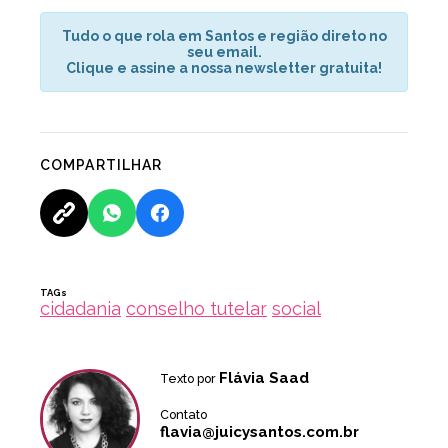
Tudo o que rola em Santos e região direto no
seu email.
Clique e assine a nossa newsletter gratuita!
COMPARTILHAR
TAGs
cidadania
conselho tutelar
social
Flávia Saad
Texto por
Contato
flavia@juicysantos.com.br