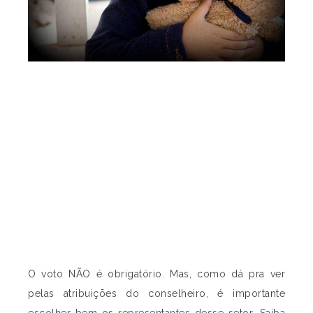
O voto NÃO é obrigatório. Mas, como dá pra ver
pelas atribuições do conselheiro, é importante
escolher bem os representantes desse setor. Saiba