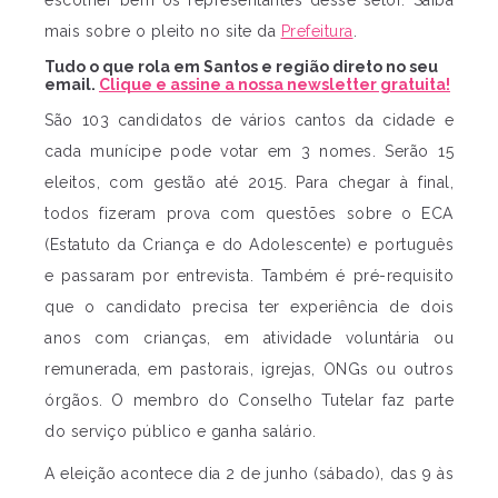
mais sobre o pleito no site da
Prefeitura
.
Tudo o que rola em Santos e região direto no seu
email.
Clique e assine a nossa newsletter gratuita!
São 103 candidatos de vários cantos da cidade e
cada munícipe pode votar em 3 nomes. Serão 15
eleitos, com gestão até 2015. Para chegar à final,
todos fizeram prova com questões sobre o ECA
(Estatuto da Criança e do Adolescente) e português
e passaram por entrevista. Também é pré-requisito
que o candidato precisa ter experiência de dois
anos com crianças, em atividade voluntária ou
remunerada, em pastorais, igrejas, ONGs ou outros
órgãos. O membro do Conselho Tutelar faz parte
do serviço público e ganha salário.
A eleição acontece dia 2 de junho (sábado), das 9 às