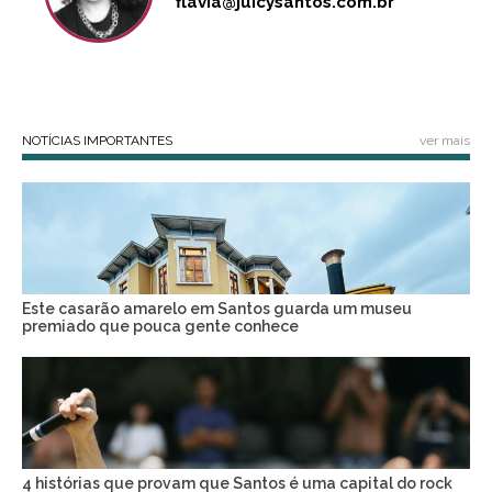
flavia@juicysantos.com.br
NOTÍCIAS IMPORTANTES
ver mais
Este casarão amarelo em Santos guarda um museu
premiado que pouca gente conhece
4 histórias que provam que Santos é uma capital do rock