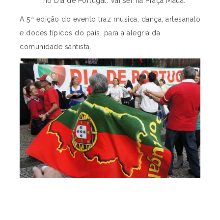
no Dia de Portugal. Vai ser na Praça Mauá.
A 5ª edição do evento traz música, dança, artesanato
e doces típicos do país, para a alegria da
comunidade santista.