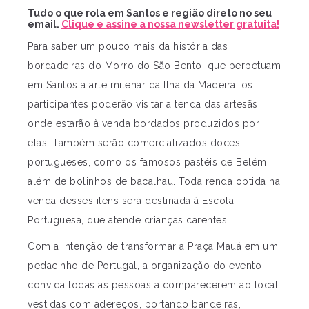
Tudo o que rola em Santos e região direto no seu
email.
Clique e assine a nossa newsletter gratuita!
Para saber um pouco mais da história das
bordadeiras do Morro do São Bento, que perpetuam
em Santos a arte milenar da Ilha da Madeira, os
participantes poderão visitar a tenda das artesãs,
onde estarão à venda bordados produzidos por
elas. Também serão comercializados doces
portugueses, como os famosos pastéis de Belém,
além de bolinhos de bacalhau. Toda renda obtida na
venda desses itens será destinada à Escola
Portuguesa, que atende crianças carentes.
Com a intenção de transformar a Praça Mauá em um
pedacinho de Portugal, a organização do evento
convida todas as pessoas a comparecerem ao local
vestidas com adereços, portando bandeiras,