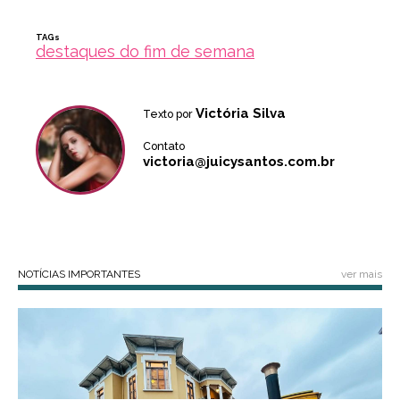
TAGs
destaques do fim de semana
Victória Silva
Texto por
Contato
victoria@juicysantos.com.br
NOTÍCIAS IMPORTANTES
ver mais