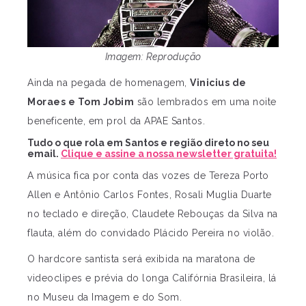
Imagem: Reprodução
Ainda na pegada de homenagem,
Vinicius de
Moraes e Tom Jobim
são lembrados em uma noite
beneficente, em prol da APAE Santos.
Tudo o que rola em Santos e região direto no seu
email.
Clique e assine a nossa newsletter gratuita!
A música fica por conta das vozes de Tereza Porto
Allen e Antônio Carlos Fontes, Rosali Muglia Duarte
no teclado e direção, Claudete Rebouças da Silva na
flauta, além do convidado Plácido Pereira no violão.
O hardcore santista será exibida na maratona de
videoclipes e prévia do longa Califórnia Brasileira, lá
no Museu da Imagem e do Som.