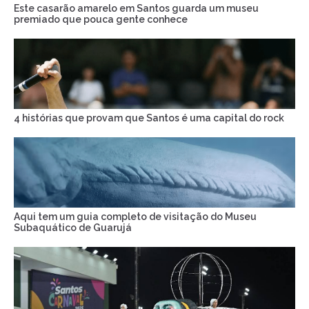
Este casarão amarelo em Santos guarda um museu
premiado que pouca gente conhece
4 histórias que provam que Santos é uma capital do rock
Aqui tem um guia completo de visitação do Museu
Subaquático de Guarujá