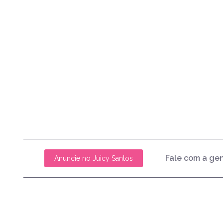
Fale com a ge
Anuncie no Juicy Santos