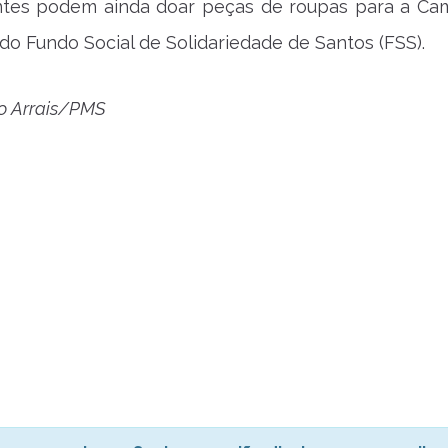
antes podem ainda doar peças de roupas para a C
do Fundo Social de Solidariedade de Santos (FSS).
co Arrais/PMS