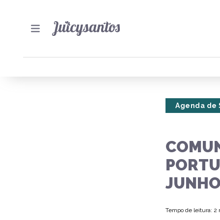
Agenda de 
COMUN
PORTUG
JUNH
Tempo de leitura: 2