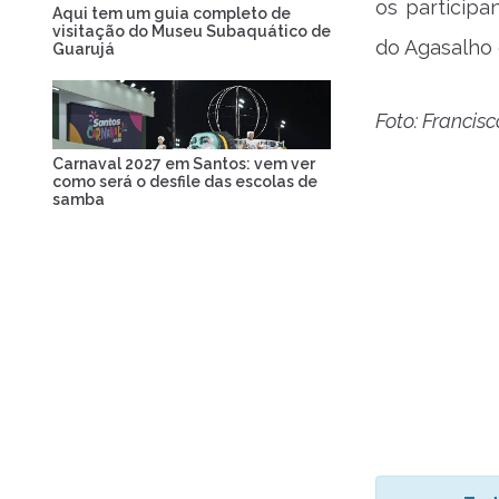
os particip
Aqui tem um guia completo de
visitação do Museu Subaquático de
do Agasalho 
Guarujá
Foto: Francis
Carnaval 2027 em Santos: vem ver
como será o desfile das escolas de
samba