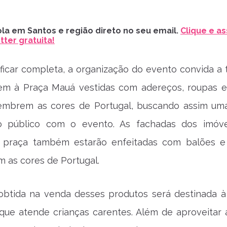
la em Santos e região direto no seu email.
Clique e as
ter gratuita!
 ficar completa, a organização do evento convida a 
m à Praça Mauá vestidas com adereços, roupas e
embrem as cores de Portugal, buscando assim um
o público com o evento. As fachadas dos imóv
 praça também estarão enfeitadas com balões e
 as cores de Portugal.
obtida na venda desses produtos será destinada à
que atende crianças carentes. Além de aproveitar a