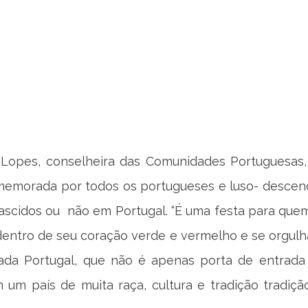
a Lopes, conselheira das Comunidades Portuguesas,
memorada por todos os portugueses e luso- descen
ascidos ou não em Portugal. “É uma festa para que
dentro de seu coração verde e vermelho e se orgulh
da Portugal, que não é apenas porta de entrada
 um país de muita raça, cultura e tradição tradição”