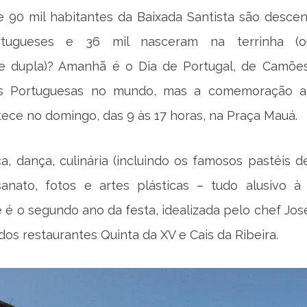
e 90 mil habitantes da Baixada Santista são desce
tugueses e 36 mil nasceram na terrinha (
de dupla)? Amanhã é o Dia de Portugal, de Camõe
s Portuguesas no mundo, mas a comemoração a
ece no domingo, das 9 às 17 horas, na Praça Mauá.
ca, dança, culinária (incluindo os famosos pastéis d
esanato, fotos e artes plásticas – tudo alusivo à 
e é o segundo ano da festa, idealizada pelo chef Jos
dos restaurantes Quinta da XV e Cais da Ribeira.