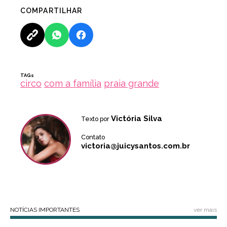
COMPARTILHAR
TAGs
circo
com a família
praia grande
Victória Silva
Texto por
Contato
victoria@juicysantos.com.br
NOTÍCIAS IMPORTANTES
ver mais