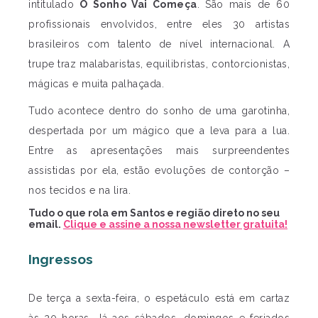
intitulado
O Sonho Vai Começa
. São mais de 60
profissionais envolvidos, entre eles 30 artistas
brasileiros com talento de nível internacional. A
trupe traz malabaristas, equilibristas, contorcionistas,
mágicas e muita palhaçada.
Tudo acontece dentro do sonho de uma garotinha,
despertada por um mágico que a leva para a lua.
Entre as apresentações mais surpreendentes
assistidas por ela, estão evoluções de contorção –
nos tecidos e na lira.
Tudo o que rola em Santos e região direto no seu
email.
Clique e assine a nossa newsletter gratuita!
Ingressos
De terça a sexta-feira, o espetáculo está em cartaz