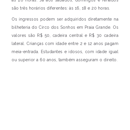
às 20 horas. Já aos sábados, domingos e feriados
são três horários diferentes: às 16, 18 e 20 horas.
Os ingressos podem ser adquiridos diretamente na
bilheteria do Circo dos Sonhos em Praia Grande. Os
valores são R$ 50, cadeira central e R$ 30 cadeira
lateral. Crianças com idade entre 2 e 12 anos pagam
meia-entrada. Estudantes e idosos, com idade igual
ou superior a 60 anos, também asseguram o direito.