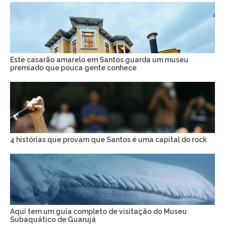
Este casarão amarelo em Santos guarda um museu
premiado que pouca gente conhece
4 histórias que provam que Santos é uma capital do rock
Aqui tem um guia completo de visitação do Museu
Subaquático de Guarujá