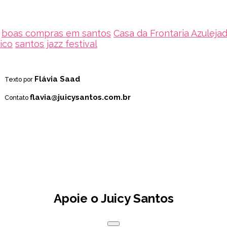
boas compras em santos
Casa da Frontaria Azuleja
ico
santos jazz festival
Flávia Saad
Texto por
flavia@juicysantos.com.br
Contato
Apoie o Juicy Santos