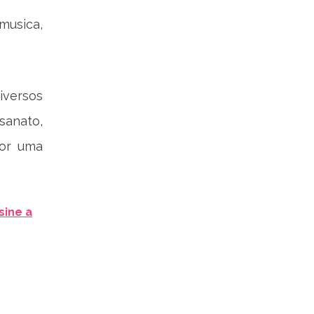
musica,
iversos
sanato,
por uma
sine a