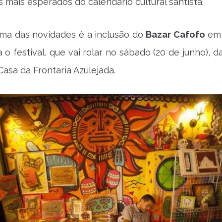
 mais esperados do calendário cultural santista.
ma das novidades é a inclusão do
Bazar Cafofo
em 
 o festival, que vai rolar no sábado (20 de junho), d
Casa da Frontaria Azulejada.