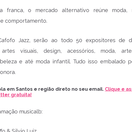
a franca, o mercado alternativo reúne moda, 
 e comportamento.
afofo Jazz, serão ao todo 50 expositores de d
artes visuais, design, acessórios, moda, arte
 beleza e até moda infantil. Tudo isso embalado 
sonora.
la em Santos e região direto no seu email.
Clique e as
ter gratuita!
amação musicalb:
fo & Silvio Luiz