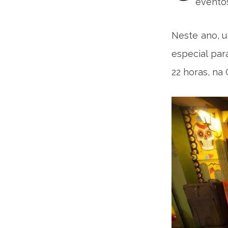
eventos
Neste ano, u
especial para
22 horas, na 