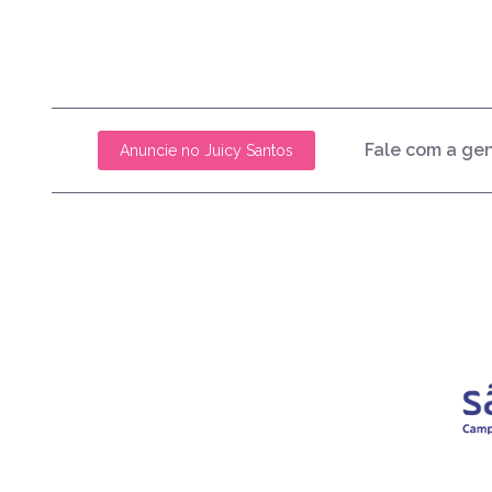
Fale com a ge
Anuncie no Juicy Santos