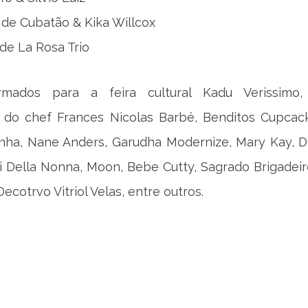
de Cubatão & Kika Willcox
de La Rosa Trio
irmados para a feira cultural Kadu Verissimo
 do chef Frances Nicolas Barbé, Benditos Cupcac
inha, Nane Anders, Garudha Modernize, Mary Kay, 
ri Della Nonna, Moon, Bebe Cutty, Sagrado Brigadeir
Decotrvo Vitriol Velas, entre outros.