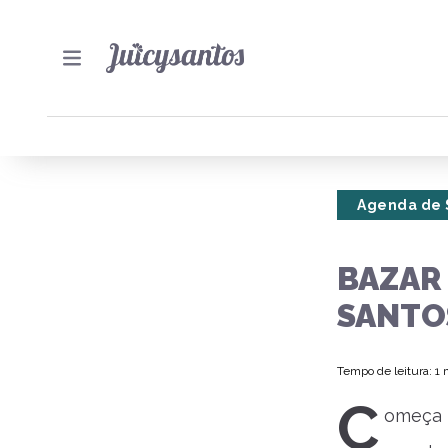
Agenda de 
BAZAR 
SANTO
Tempo de leitura: 1
C
omeça