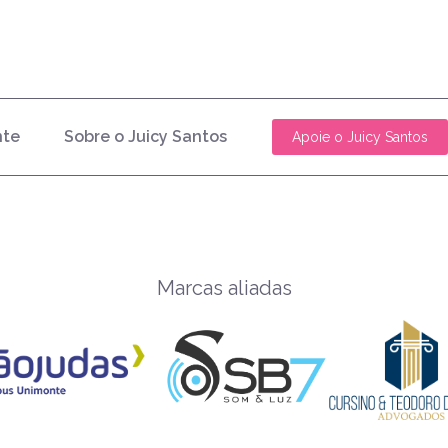
nte
Sobre o Juicy Santos
Apoie o Juicy Santos
Marcas aliadas