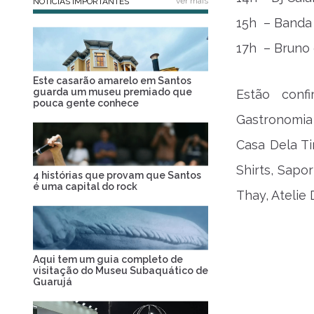
ver mais
NOTÍCIAS IMPORTANTES
15h – Banda 
17h – Bruno 
Este casarão amarelo em Santos
guarda um museu premiado que
Estão conf
pouca gente conhece
Gastronomia
Casa Dela T
Shirts, Sapo
4 histórias que provam que Santos
é uma capital do rock
Thay, Atelie 
Aqui tem um guia completo de
visitação do Museu Subaquático de
Guarujá