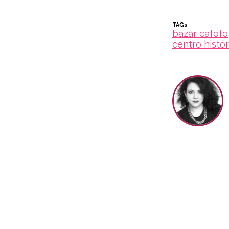
TAGs
bazar cafofo
centro histór