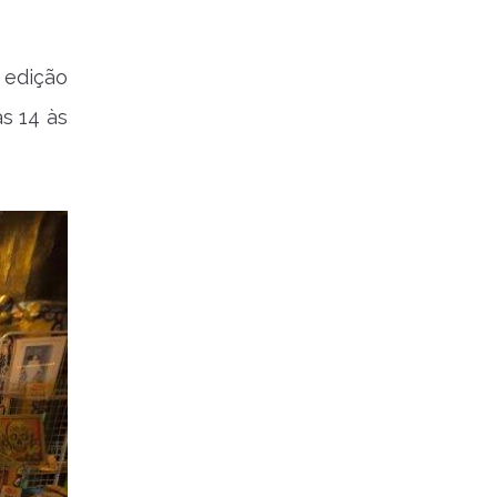
edição
as 14 às