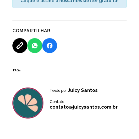
Clique e assine a nossa newsletter gratuita!
COMPARTILHAR
TAGs
Juicy Santos
Texto por
Contato
contato@juicysantos.com.br