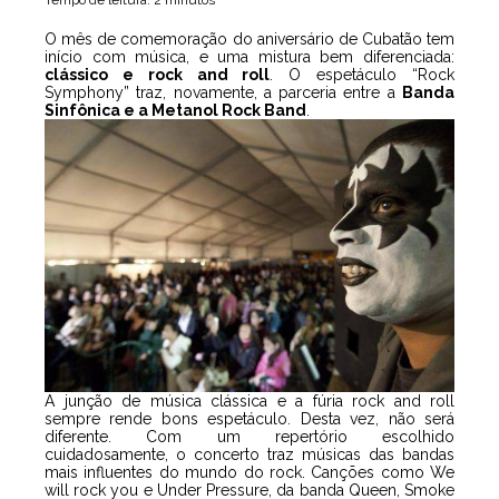
Tempo de leitura: 2 minutos
O mês de comemoração do aniversário de Cubatão tem
início com música, e uma mistura bem diferenciada:
clássico e rock and roll
. O espetáculo “Rock
Symphony” traz, novamente, a parceria entre a
Banda
Sinfônica e a Metanol Rock Band
.
A junção de música clássica e a fúria rock and roll
sempre rende bons espetáculo. Desta vez, não será
diferente. Com um repertório escolhido
cuidadosamente, o concerto traz músicas das bandas
mais influentes do mundo do rock. Canções como We
will rock you e Under Pressure, da banda Queen, Smoke