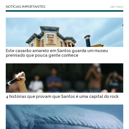
NOTÍCIAS IMPORTANTES
ver mais
Este casarão amarelo em Santos guarda um museu
premiado que pouca gente conhece
4 histórias que provam que Santos é uma capital do rock