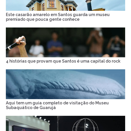
Este casarão amarelo em Santos guarda um museu
premiado que pouca gente conhece
4 histórias que provam que Santos é uma capital do rock
Aqui tem um guia completo de visitação do Museu
Subaquático de Guarujá