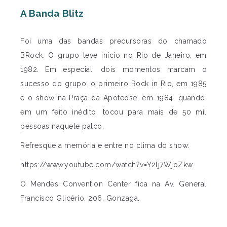
A Banda Blitz
Foi uma das bandas precursoras do chamado
BRock. O grupo teve início no Rio de Janeiro, em
1982. Em especial, dois momentos marcam o
sucesso do grupo: o primeiro Rock in Rio, em 1985
e o show na Praça da Apoteose, em 1984, quando,
em um feito inédito, tocou para mais de 50 mil
pessoas naquele palco.
Refresque a memória e entre no clima do show:
https://www.youtube.com/watch?v=Y2lj7WjoZkw
O Mendes Convention Center fica na Av. General
Francisco Glicério, 206, Gonzaga.