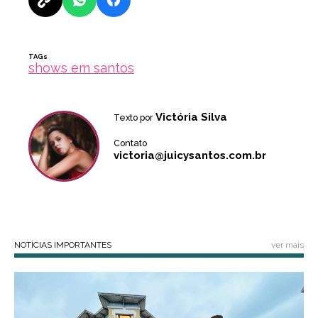
TAGs
shows em santos
Victória Silva
Texto por
Contato
victoria@juicysantos.com.br
NOTÍCIAS IMPORTANTES
ver mais