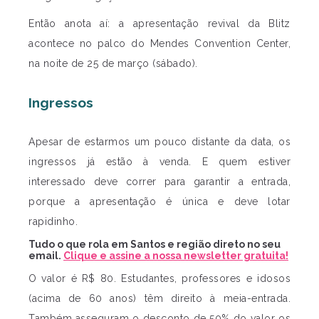
Então anota aí: a apresentação revival da Blitz
acontece no palco do Mendes Convention Center,
na noite de 25 de março (sábado).
Ingressos
Apesar de estarmos um pouco distante da data, os
ingressos já estão à venda. E quem estiver
interessado deve correr para garantir a entrada,
porque a apresentação é única e deve lotar
rapidinho.
Tudo o que rola em Santos e região direto no seu
email.
Clique e assine a nossa newsletter gratuita!
O valor é R$ 80. Estudantes, professores e idosos
(acima de 60 anos) têm direito à meia-entrada.
Também asseguram o desconto de 50% do valor os