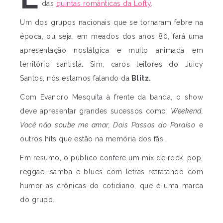
das
quintas românticas da Lofty
.
Um dos grupos nacionais que se tornaram febre na
época, ou seja, em meados dos anos 80, fará uma
apresentação nostálgica e muito animada em
território santista. Sim, caros leitores do Juicy
Santos, nós estamos falando da
Blitz.
Com Evandro Mesquita à frente da banda, o show
deve apresentar grandes sucessos como:
Weekend,
Você não soube me amar, Dois Passos do Paraíso
e
outros hits que estão na memória dos fãs.
Em resumo, o público confere um mix de rock, pop,
reggae, samba e blues com letras retratando com
humor as crônicas do cotidiano, que é uma marca
do grupo.