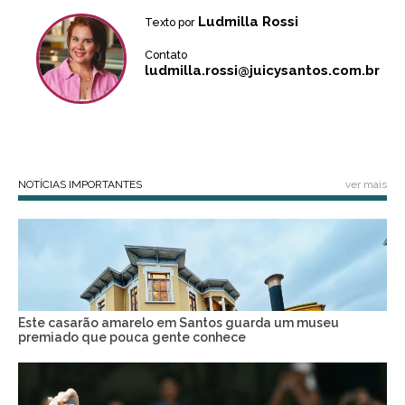
Ludmilla Rossi
Texto por
Contato
ludmilla.rossi@juicysantos.com.br
NOTÍCIAS IMPORTANTES
ver mais
Este casarão amarelo em Santos guarda um museu
premiado que pouca gente conhece