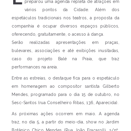
preparou uma agenda repleta de atrações em
vários pontos da Cidade. Além dos
espetáculos tradicionais nos teatros, a proposta da
companhia é ocupar diversos espaços públicos,
oferecendo, gratuitamente, o acesso à dança.
Serão realizadas apresentações em praças,
bulevares, associações e até exibições inusitadas,
caso do projeto Balé na Praia, que traz
performances na areia.
Entre as estreias, o destaque fica para o espetáculo
em homenagem ao compositor santista Gilberto
Mendes, programado para o dia 15 de outubro, no
Sesc-Santos (rua Conselheiro Ribas, 136, Aparecida).
As próximas ações ocorrem em maio. A agenda
traz, no dia 5, a partir do meio-dia, show no Jardim
Botânico Chico Mendes (Rua João Fracarolli, s/nº,