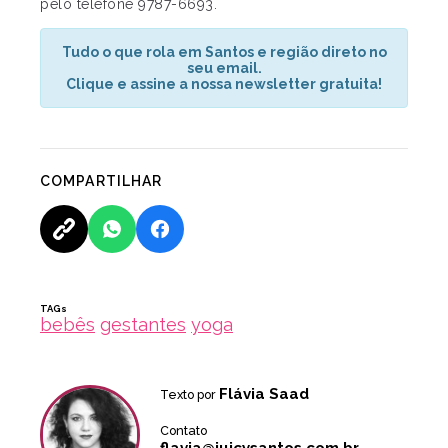
pelo telefone 9787-6693.
Tudo o que rola em Santos e região direto no
seu email.
Clique e assine a nossa newsletter gratuita!
COMPARTILHAR
TAGs
bebês
gestantes
yoga
Flávia Saad
Texto por
Contato