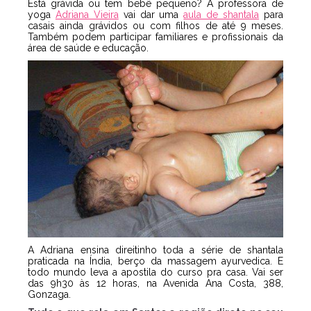
Está grávida ou tem bebê pequeno? A professora de
yoga
Adriana Vieira
vai dar uma
aula de shantala
para
casais ainda grávidos ou com filhos de até 9 meses.
Também podem participar familiares e profissionais da
área de saúde e educação.
A Adriana ensina direitinho toda a série de shantala
praticada na Índia, berço da massagem ayurvedica. E
todo mundo leva a apostila do curso pra casa. Vai ser
das 9h30 às 12 horas, na Avenida Ana Costa, 388,
Gonzaga.