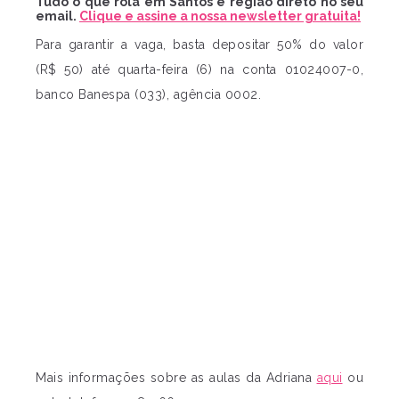
Tudo o que rola em Santos e região direto no seu
email.
Clique e assine a nossa newsletter gratuita!
Para garantir a vaga, basta depositar 50% do valor
(R$ 50) até quarta-feira (6) na conta 01024007-0,
banco Banespa (033), agência 0002.
Mais informações sobre as aulas da Adriana
aqui
ou