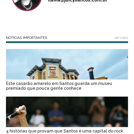
flavia@juicysantos.com.br
NOTÍCIAS IMPORTANTES
ver mais
Este casarão amarelo em Santos guarda um museu
premiado que pouca gente conhece
4 histórias que provam que Santos é uma capital do rock