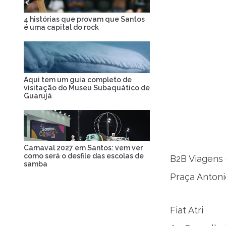
4 histórias que provam que Santos
é uma capital do rock
Aqui tem um guia completo de
visitação do Museu Subaquático de
Guarujá
Carnaval 2027 em Santos: vem ver
como será o desfile das escolas de
B2B Viagens
samba
Praça Antonio
Fiat Atri