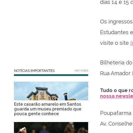
dias 14 e 15
Os ingressos
Estudantes e
visite o site
Bilheteria do
ver mais
NOTÍCIAS IMPORTANTES
Rua Amador 
Tudo o que ro
nossa newslet
Este casarão amarelo em Santos
guarda um museu premiado que
Poupafarma
pouca gente conhece
Av. Conselhe