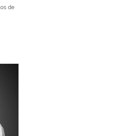
tos de