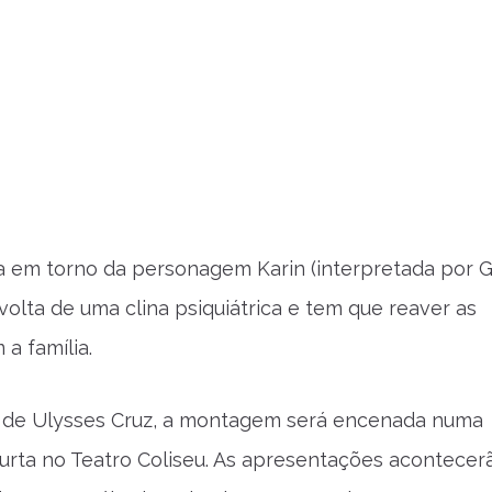
ira em torno da personagem Karin (interpretada por G
volta de uma clina psiquiátrica e tem que reaver as
a família.
 de Ulysses Cruz, a montagem será encenada numa
rta no Teatro Coliseu. As apresentações acontecer