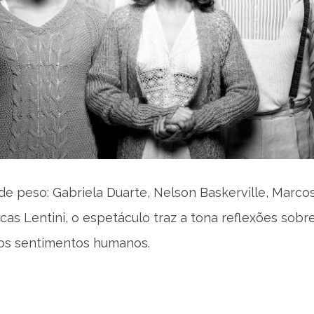
e peso: Gabriela Duarte, Nelson Baskerville, Marco
cas Lentini, o espetáculo traz a tona reflexões sobr
 os sentimentos humanos.