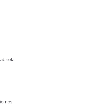
abriela
ão nos