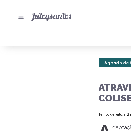
Agenda de 
ATRAV
COLIS
Tempo de leitura: 2
daptaç