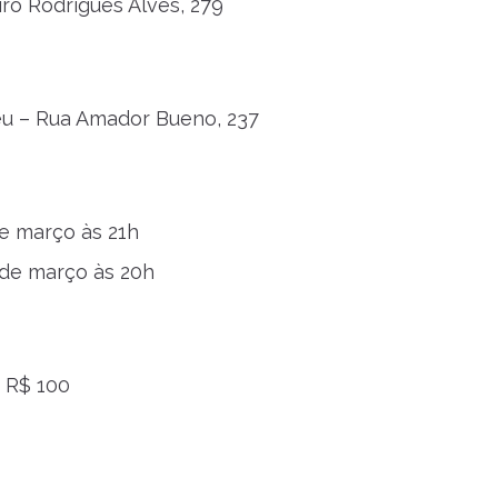
iro Rodrigues Alves, 279
eu – Rua Amador Bueno, 237
e março às 21h
 de março às 20h
 R$ 100