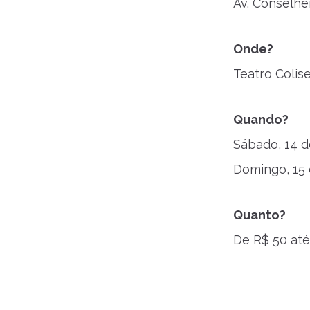
Av. Conselhe
Onde?
Teatro Colis
Quando?
Sábado, 14 d
Domingo, 15
Quanto?
De R$ 50 até