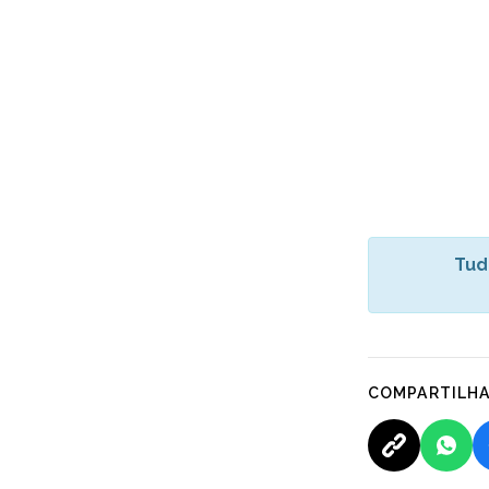
Tud
COMPARTILH