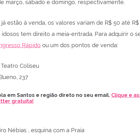
 de março, sábado e domingo, respectivamente.
 já estão à venda, os valores variam de R$ 50 até R$
 idosos tem direito a meia-entrada. Para adquirir o s
Ingresso Rápido
ou um dos pontos de venda:
 Teatro Coliseu
Bueno, 237
la em Santos e região direto no seu email.
Clique e as
ter gratuita!
iro Nébias , esquina com a Praia