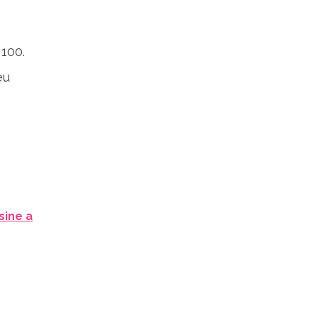
 100.
eu
sine a