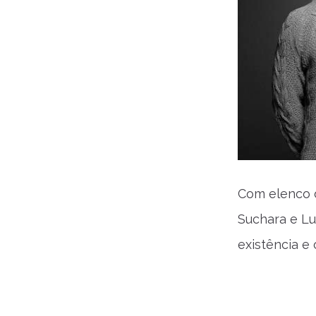
Com elenco d
Suchara e Lu
existência e